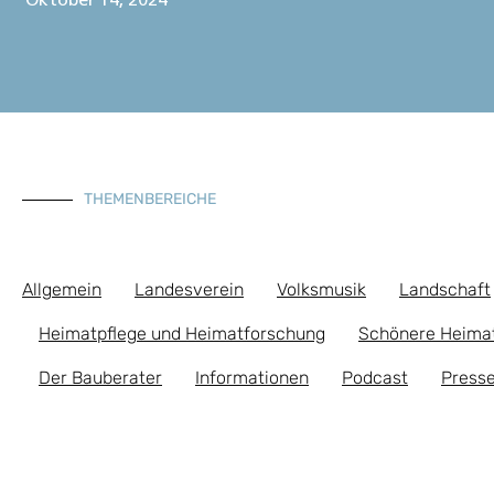
Oktober 14, 2024
THEMENBEREICHE
Allgemein
Landesverein
Volksmusik
Landschaft
Heimatpflege und Heimatforschung
Schönere Heima
Der Bauberater
Informationen
Podcast
Presse