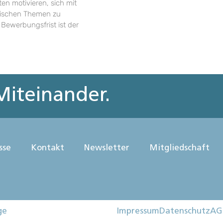
en motivieren, sich mit
rischen Themen zu
 Bewerbungsfrist ist der
iteinander.
sse
Kontakt
Newsletter
Mitgliedschaft
ge
Impressum
Datenschutz
AG