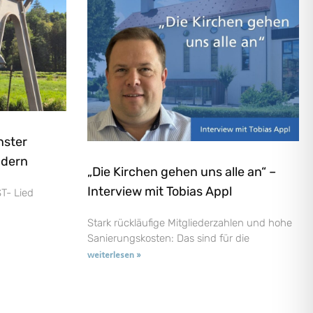
nster
ndern
„Die Kirchen gehen uns alle an“ –
Interview mit Tobias Appl
T- Lied
Stark rückläufige Mitgliederzahlen und hohe
Sanierungskosten: Das sind für die
weiterlesen »