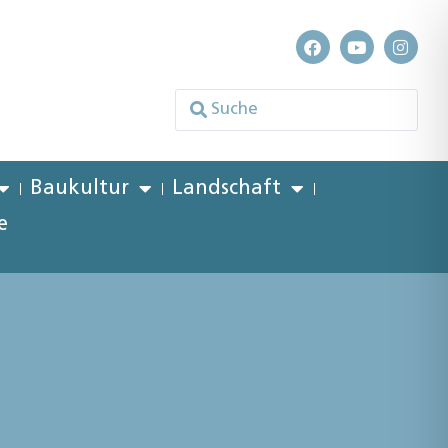
Baukultur
Landschaft
e