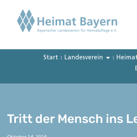
Start
Landesverein
Heimat
Tritt der Mensch ins L