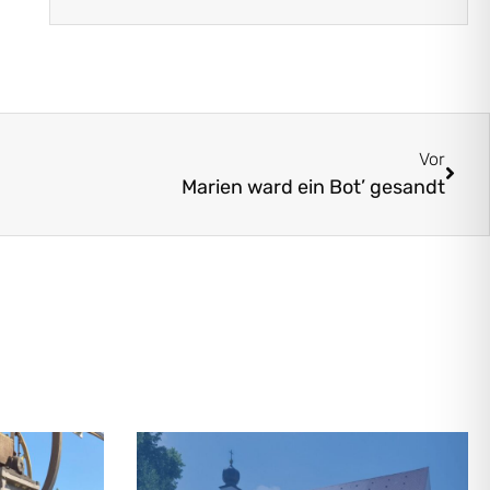
Vor
Marien ward ein Bot’ gesandt