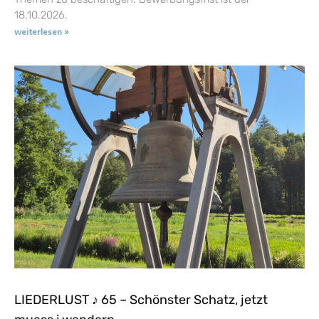
18.10.2026.
weiterlesen »
LIEDERLUST ♪ 65 – Schönster Schatz, jetzt