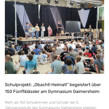
Schulprojekt: „Obacht! Heimat!“ begeistert über
150 Fünftklässler am Gymnasium Gaimersheim
Mehr als 150 Schülerinnen und Schüler der 5.
Jahrgangsstufe des Gymnasiums Gaimersheim erlebten