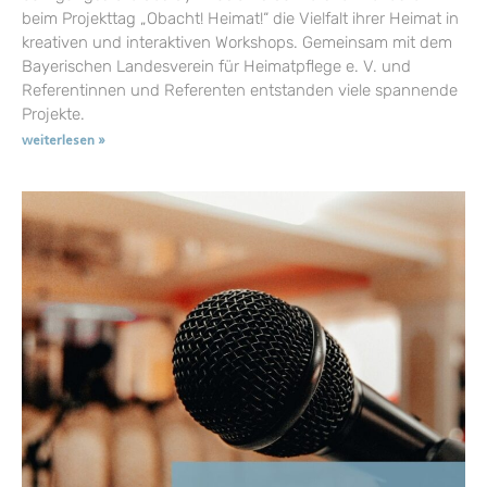
beim Projekttag „Obacht! Heimat!“ die Vielfalt ihrer Heimat in
kreativen und interaktiven Workshops. Gemeinsam mit dem
Bayerischen Landesverein für Heimatpflege e. V. und
Referentinnen und Referenten entstanden viele spannende
Projekte.
weiterlesen »