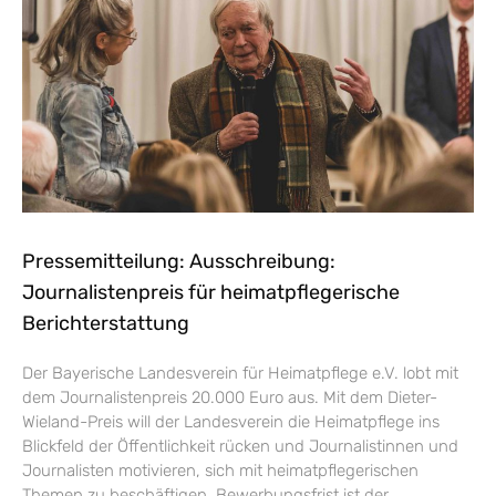
Pressemitteilung: Ausschreibung:
Journalistenpreis für heimatpflegerische
Berichterstattung
Der Bayerische Landesverein für Heimatpflege e.V. lobt mit
dem Journalistenpreis 20.000 Euro aus. Mit dem Dieter-
Wieland-Preis will der Landesverein die Heimatpflege ins
Blickfeld der Öffentlichkeit rücken und Journalistinnen und
Journalisten motivieren, sich mit heimatpflegerischen
Themen zu beschäftigen. Bewerbungsfrist ist der