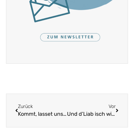
Zurück
Vor
Kommt, lasset uns frohlocken
Und d’Liab isch wiar a Bach