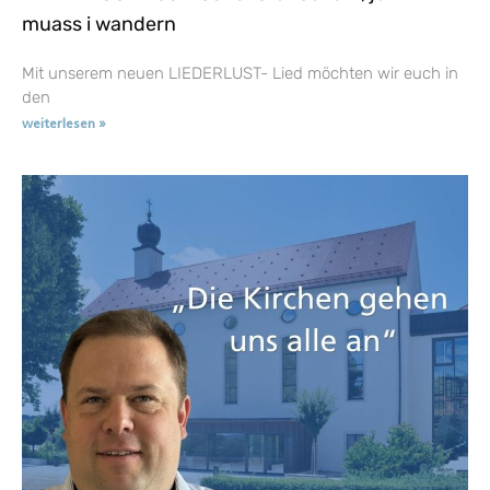
muass i wandern
Mit unserem neuen LIEDERLUST- Lied möchten wir euch in
den
weiterlesen »