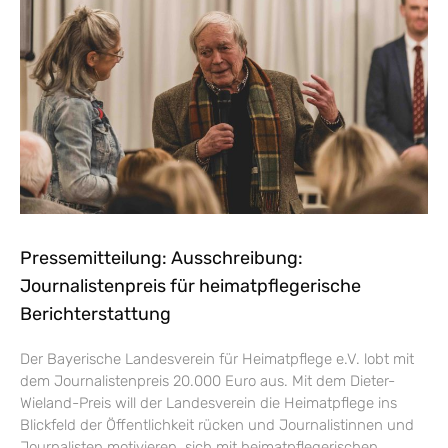
Pressemitteilung: Ausschreibung:
Journalistenpreis für heimatpflegerische
Berichterstattung
Der Bayerische Landesverein für Heimatpflege e.V. lobt mit
dem Journalistenpreis 20.000 Euro aus. Mit dem Dieter-
Wieland-Preis will der Landesverein die Heimatpflege ins
Blickfeld der Öffentlichkeit rücken und Journalistinnen und
Journalisten motivieren, sich mit heimatpflegerischen