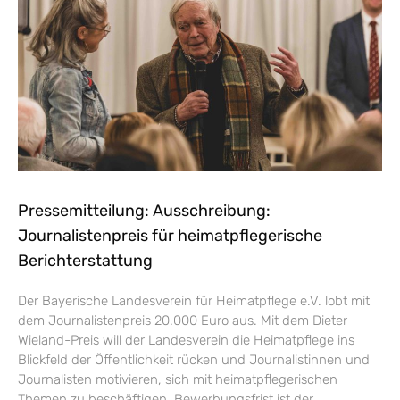
Pressemitteilung: Ausschreibung:
Journalistenpreis für heimatpflegerische
Berichterstattung
Der Bayerische Landesverein für Heimatpflege e.V. lobt mit
dem Journalistenpreis 20.000 Euro aus. Mit dem Dieter-
Wieland-Preis will der Landesverein die Heimatpflege ins
Blickfeld der Öffentlichkeit rücken und Journalistinnen und
Journalisten motivieren, sich mit heimatpflegerischen
Themen zu beschäftigen. Bewerbungsfrist ist der