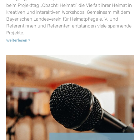
beim Projekttag „Obacht! Heimat!“ die Vielfalt ihrer Heimat in
kreativen und interaktiven Workshops. Gemeinsam mit dem
Bayerischen Landesverein für Heimatpflege e. V. und
Referentinnen und Referenten entstanden viele spannende
Projekte.
weiterlesen »