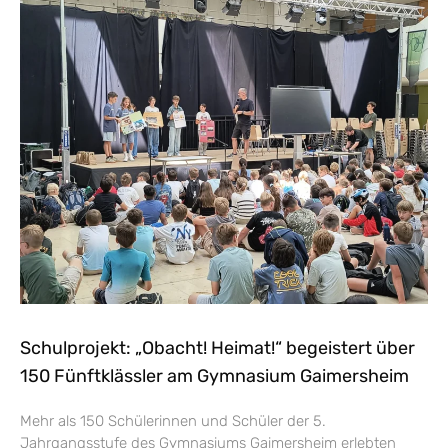
Schulprojekt: „Obacht! Heimat!“ begeistert über
150 Fünftklässler am Gymnasium Gaimersheim
Mehr als 150 Schülerinnen und Schüler der 5.
Jahrgangsstufe des Gymnasiums Gaimersheim erlebten