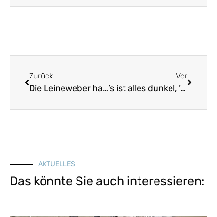
Zurück
Vor
Die Leineweber haben eine saubere Zunft
’s ist alles dunkel, ’s ist alles trübe
AKTUELLES
Das könnte Sie auch interessieren: