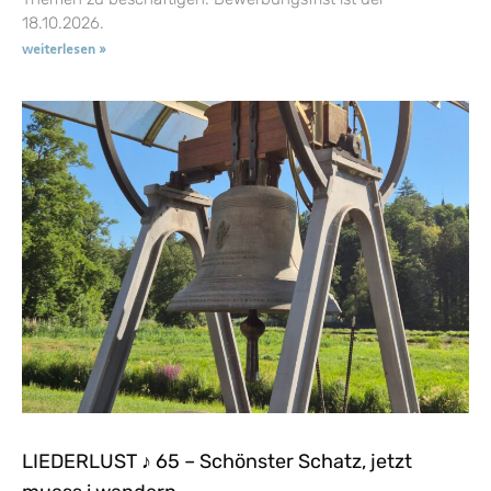
18.10.2026.
weiterlesen »
LIEDERLUST ♪ 65 – Schönster Schatz, jetzt