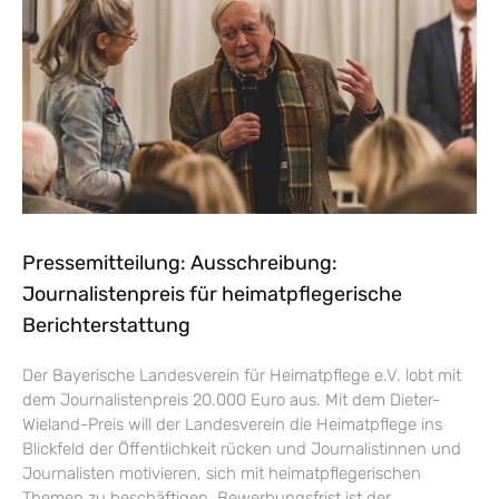
Pressemitteilung: Ausschreibung:
Journalistenpreis für heimatpflegerische
Berichterstattung
Der Bayerische Landesverein für Heimatpflege e.V. lobt mit
dem Journalistenpreis 20.000 Euro aus. Mit dem Dieter-
Wieland-Preis will der Landesverein die Heimatpflege ins
Blickfeld der Öffentlichkeit rücken und Journalistinnen und
Journalisten motivieren, sich mit heimatpflegerischen
Themen zu beschäftigen. Bewerbungsfrist ist der