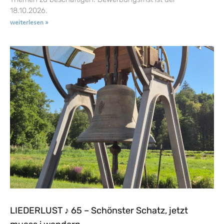
18.10.2026.
weiterlesen »
LIEDERLUST ♪ 65 – Schönster Schatz, jetzt