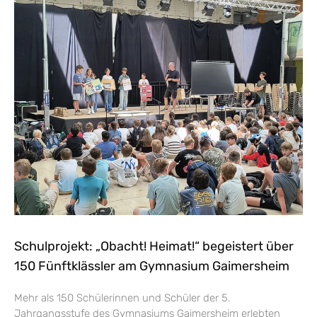
Schulprojekt: „Obacht! Heimat!“ begeistert über
150 Fünftklässler am Gymnasium Gaimersheim
Mehr als 150 Schülerinnen und Schüler der 5.
Jahrgangsstufe des Gymnasiums Gaimersheim erlebten