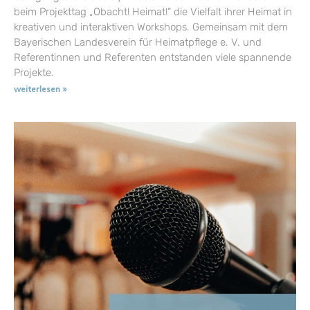
beim Projekttag „Obacht! Heimat!“ die Vielfalt ihrer Heimat in
kreativen und interaktiven Workshops. Gemeinsam mit dem
Bayerischen Landesverein für Heimatpflege e. V. und
Referentinnen und Referenten entstanden viele spannende
Projekte.
weiterlesen »