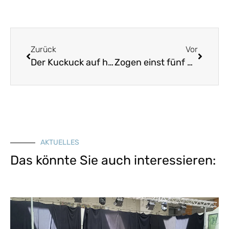
Zurück
Vor
Der Kuckuck auf hohem Birabaum saß
Zogen einst fünf wilde Schwäne
AKTUELLES
Das könnte Sie auch interessieren: