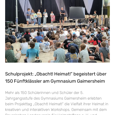
Schulprojekt: „Obacht! Heimat!“ begeistert über
150 Fünftklässler am Gymnasium Gaimersheim
Mehr als 150 Schülerinnen und Schüler der 5.
Jahrgangsstufe des Gymnasiums Gaimersheim erlebten
beim Projekttag „Obacht! Heimat!“ die Vielfalt ihrer Heimat in
kreativen und interaktiven Workshops. Gemeinsam mit dem