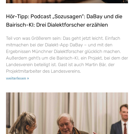
Hör-Tipp: Podcast „Sozusagen“: DaBay und die
Bairisch-KI: Drei Dialektforscher erzählen
Teil von was Größerem sein: Das geht jetzt leicht. Einfach
mitmachen bei der Dialekt-App DaBay – und mit den
Ergebnissen Münchner Dialektforscher glücklich machen.
Außerdem geht’s um die Bairisch-KI, ein Projekt, bei dem der
Landesverein beteiligt ist. Gast ist auch Martin Bär, der
Projektmitarbeiter des Landesvereins.
weiterlesen »