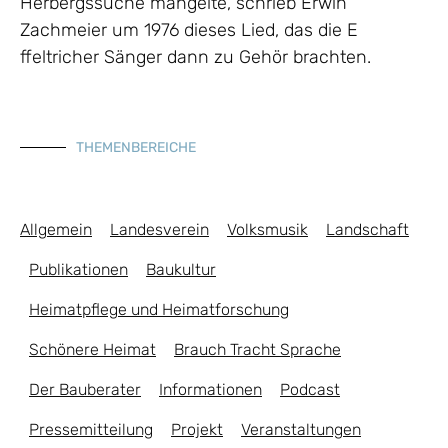
Herbergssuche mangelte, schrieb Erwin
Zachmeier um 1976 dieses Lied, das die E
ffeltricher Sänger dann zu Gehör brachten.
THEMENBEREICHE
Allgemein
Landesverein
Volksmusik
Landschaft
Publikationen
Baukultur
Heimatpflege und Heimatforschung
Schönere Heimat
Brauch Tracht Sprache
Der Bauberater
Informationen
Podcast
Pressemitteilung
Projekt
Veranstaltungen