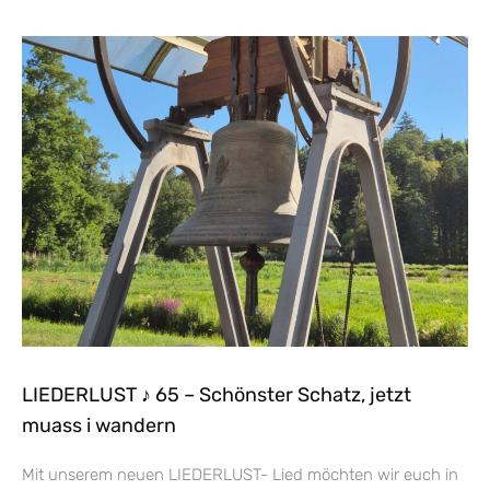
LIEDERLUST ♪ 65 – Schönster Schatz, jetzt
muass i wandern
Mit unserem neuen LIEDERLUST- Lied möchten wir euch in