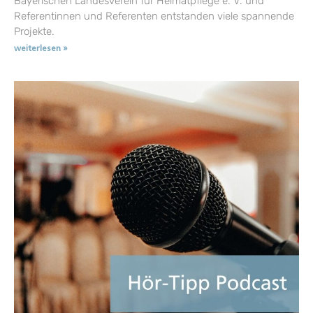
Bayerischen Landesverein für Heimatpflege e. V. und
Referentinnen und Referenten entstanden viele spannende
Projekte.
weiterlesen »