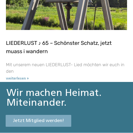
LIEDERLUST ♪ 65 – Schönster Schatz, jetzt
muass i wandern
Mit unserem neuen LIEDERLUST- Lied möchten wir euch in
den
weiterlesen »
Wir machen Heimat.
Miteinander.
Jetzt Mitglied werden!