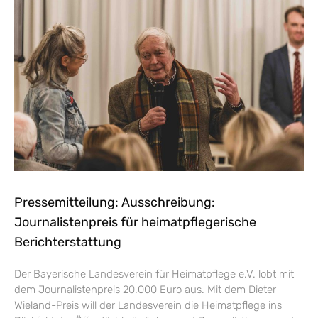
Pressemitteilung: Ausschreibung:
Journalistenpreis für heimatpflegerische
Berichterstattung
Der Bayerische Landesverein für Heimatpflege e.V. lobt mit
dem Journalistenpreis 20.000 Euro aus. Mit dem Dieter-
Wieland-Preis will der Landesverein die Heimatpflege ins