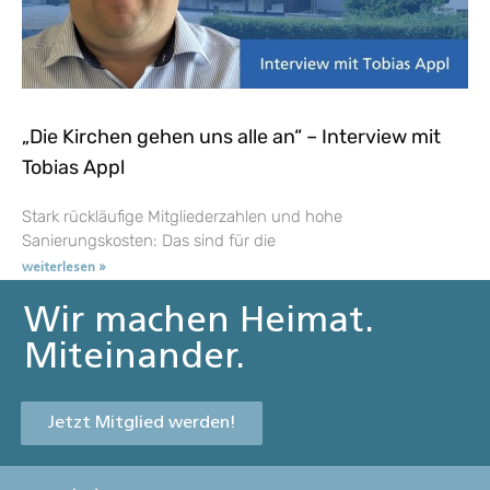
„Die Kirchen gehen uns alle an“ – Interview mit
Tobias Appl
Stark rückläufige Mitgliederzahlen und hohe
Sanierungskosten: Das sind für die
weiterlesen »
Wir machen Heimat.
Miteinander.
Jetzt Mitglied werden!