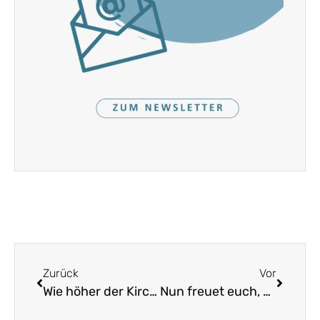
Zurück
Vor
Wie höher der Kirchturm
Nun freuet euch, Menschen auf Erden