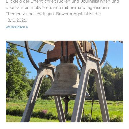
Blickfeld der Öffentlichkeit rücken und Journalistinnen und
Journalisten motivieren, sich mit heimatpflegerischen
Themen zu beschäftigen. Bewerbungsfrist ist der
18.10.2026.
weiterlesen »