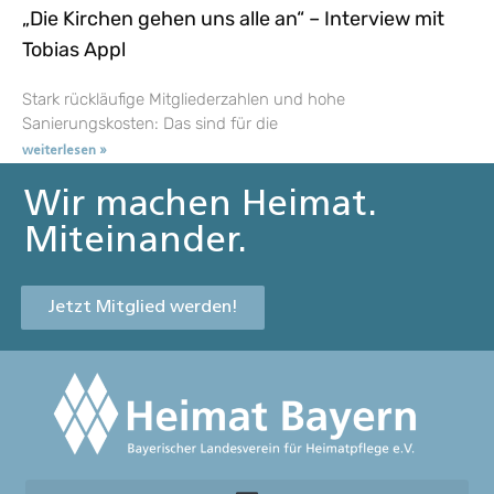
„Die Kirchen gehen uns alle an“ – Interview mit
Tobias Appl
Stark rückläufige Mitgliederzahlen und hohe
Sanierungskosten: Das sind für die
weiterlesen »
Wir machen Heimat.
Miteinander.
Jetzt Mitglied werden!