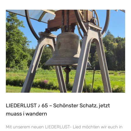
LIEDERLUST ♪ 65 – Schönster Schatz, jetzt
muass i wandern
Mit unserem neuen LIEDERLUST- Lied möchten wir euch in