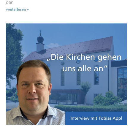
den
weiterlesen »