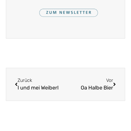
Zurück
Vor
I und mei Weiberl
Oa Halbe Bier