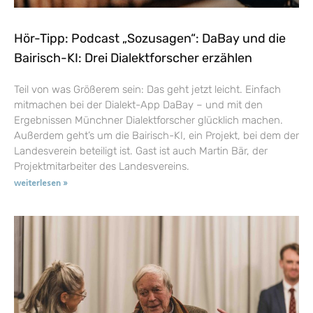
Hör-Tipp: Podcast „Sozusagen“: DaBay und die
Bairisch-KI: Drei Dialektforscher erzählen
Teil von was Größerem sein: Das geht jetzt leicht. Einfach
mitmachen bei der Dialekt-App DaBay – und mit den
Ergebnissen Münchner Dialektforscher glücklich machen.
Außerdem geht’s um die Bairisch-KI, ein Projekt, bei dem der
Landesverein beteiligt ist. Gast ist auch Martin Bär, der
Projektmitarbeiter des Landesvereins.
weiterlesen »