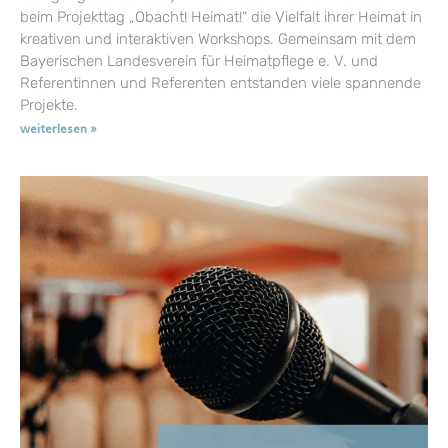
beim Projekttag „Obacht! Heimat!“ die Vielfalt ihrer Heimat in
kreativen und interaktiven Workshops. Gemeinsam mit dem
Bayerischen Landesverein für Heimatpflege e. V. und
Referentinnen und Referenten entstanden viele spannende
Projekte.
weiterlesen »