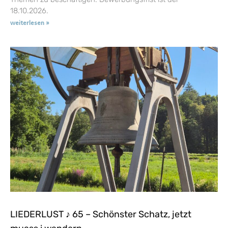
18.10.2026.
weiterlesen »
LIEDERLUST ♪ 65 – Schönster Schatz, jetzt