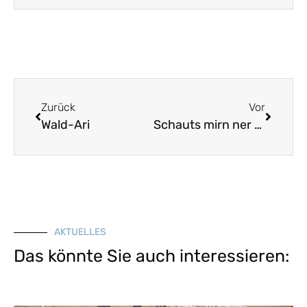
Zurück
Vor
Wald-Ari
Schauts mirn ner o den Zimmermo
AKTUELLES
Das könnte Sie auch interessieren: