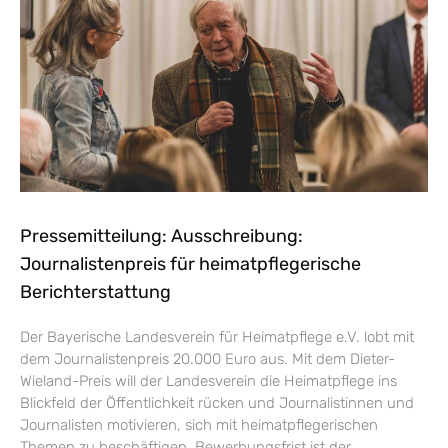
Pressemitteilung: Ausschreibung:
Journalistenpreis für heimatpflegerische
Berichterstattung
Der Bayerische Landesverein für Heimatpflege e.V. lobt mit
dem Journalistenpreis 20.000 Euro aus. Mit dem Dieter-
Wieland-Preis will der Landesverein die Heimatpflege ins
Blickfeld der Öffentlichkeit rücken und Journalistinnen und
Journalisten motivieren, sich mit heimatpflegerischen
Themen zu beschäftigen. Bewerbungsfrist ist der