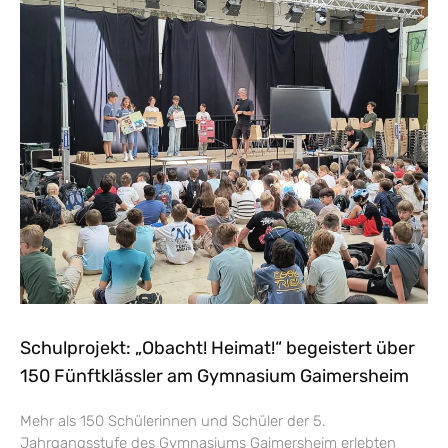
Schulprojekt: „Obacht! Heimat!“ begeistert über
150 Fünftklässler am Gymnasium Gaimersheim
Mehr als 150 Schülerinnen und Schüler der 5.
Jahrgangsstufe des Gymnasiums Gaimersheim erlebten