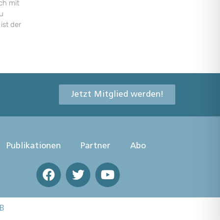
ch mit
u
ist der
Jetzt Mitglied werden!
Publikationen
Partner
Abo
B