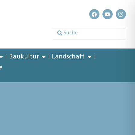
Baukultur
Landschaft
e