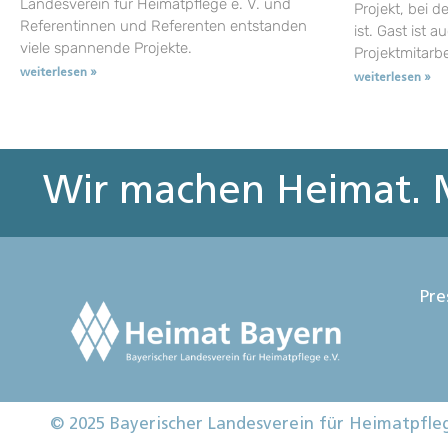
Landesverein für Heimatpflege e. V. und
Projekt, bei d
Referentinnen und Referenten entstanden
ist. Gast ist a
viele spannende Projekte.
Projektmitarb
weiterlesen »
weiterlesen »
Wir machen Heimat. M
Pre
© 2025 Bayerischer Landesverein für Heimatpfle