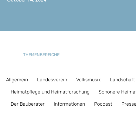
Oktober 14, 2024
THEMENBEREICHE
Allgemein
Landesverein
Volksmusik
Landschaft
Heimatpflege und Heimatforschung
Schönere Heima
Der Bauberater
Informationen
Podcast
Presse