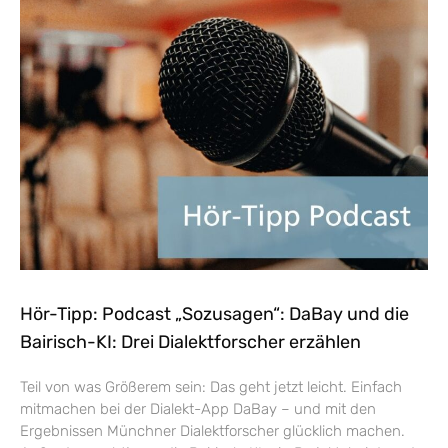
Hör-Tipp: Podcast „Sozusagen“: DaBay und die
Bairisch-KI: Drei Dialektforscher erzählen
Teil von was Größerem sein: Das geht jetzt leicht. Einfach
mitmachen bei der Dialekt-App DaBay – und mit den
Ergebnissen Münchner Dialektforscher glücklich machen.