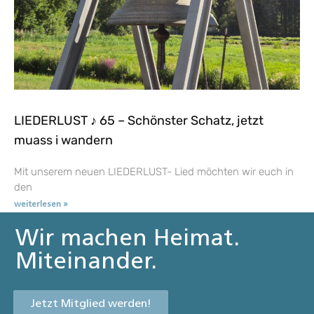
LIEDERLUST ♪ 65 – Schönster Schatz, jetzt
muass i wandern
Mit unserem neuen LIEDERLUST- Lied möchten wir euch in
den
weiterlesen »
Wir machen Heimat.
Miteinander.
Jetzt Mitglied werden!