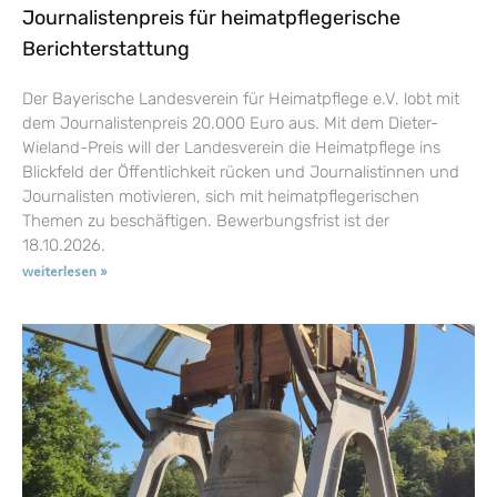
Journalistenpreis für heimatpflegerische
Berichterstattung
Der Bayerische Landesverein für Heimatpflege e.V. lobt mit
dem Journalistenpreis 20.000 Euro aus. Mit dem Dieter-
Wieland-Preis will der Landesverein die Heimatpflege ins
Blickfeld der Öffentlichkeit rücken und Journalistinnen und
Journalisten motivieren, sich mit heimatpflegerischen
Themen zu beschäftigen. Bewerbungsfrist ist der
18.10.2026.
weiterlesen »