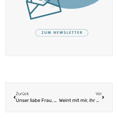
Zurück
Vor
Unser liabe Frau, die wollt aufs Wandern gehn
Weint mit mir, ihr Wirte und ihr Bräuer