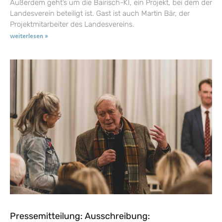
Außerdem geht’s um die Bairisch-KI, ein Projekt, bei dem der
Landesverein beteiligt ist. Gast ist auch Martin Bär, der
Projektmitarbeiter des Landesvereins.
weiterlesen »
Pressemitteilung: Ausschreibung: