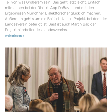
Teil von was Größerem sein: Das geht jetzt leicht. Einfach
mitmachen bei der Dialekt-App DaBay – und mit den
Ergebnissen Münchner Dialektforscher glücklich machen.
Außerdem geht’s um die Bairisch-KI, ein Projekt, bei dem der
Landesverein beteiligt ist. Gast ist auch Martin Bär, der
Projektmitarbeiter des Landesvereins.
weiterlesen »