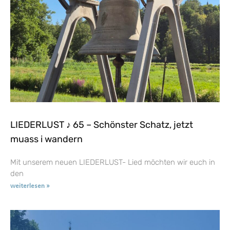
LIEDERLUST ♪ 65 – Schönster Schatz, jetzt
muass i wandern
Mit unserem neuen LIEDERLUST- Lied möchten wir euch in
den
weiterlesen »