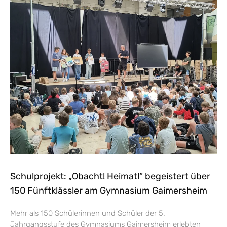
Schulprojekt: „Obacht! Heimat!“ begeistert über
150 Fünftklässler am Gymnasium Gaimersheim
Mehr als 150 Schülerinnen und Schüler der 5.
Jahrgangsstufe des Gymnasiums Gaimersheim erlebten