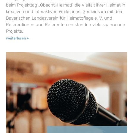
beim Projekttag „Obacht! Heimat!“ die Vielfalt ihrer Heimat in
kreativen und interaktiven Workshops. Gemeinsam mit dem
Bayerischen Landesverein für Heimatpflege e. V. und
Referentinnen und Referenten entstanden viele spannende
Projekte.
weiterlesen »