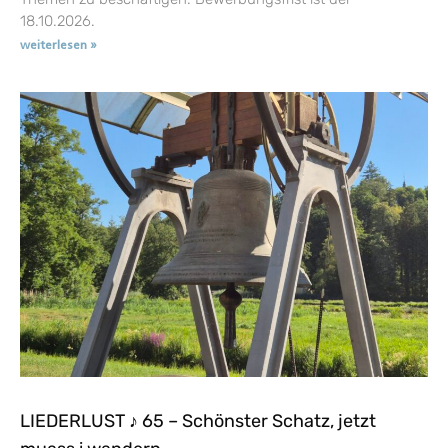
18.10.2026.
weiterlesen »
LIEDERLUST ♪ 65 – Schönster Schatz, jetzt