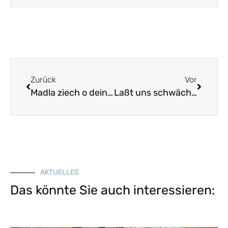
Zurück
Vor
Madla ziech o dein roten Ruuck
Laßt uns schwächen, das schefft Gwand
AKTUELLES
Das könnte Sie auch interessieren: