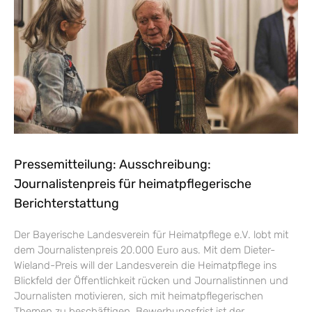
Pressemitteilung: Ausschreibung:
Journalistenpreis für heimatpflegerische
Berichterstattung
Der Bayerische Landesverein für Heimatpflege e.V. lobt mit
dem Journalistenpreis 20.000 Euro aus. Mit dem Dieter-
Wieland-Preis will der Landesverein die Heimatpflege ins
Blickfeld der Öffentlichkeit rücken und Journalistinnen und
Journalisten motivieren, sich mit heimatpflegerischen
Themen zu beschäftigen. Bewerbungsfrist ist der