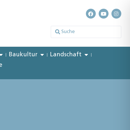
Baukultur
Landschaft
e