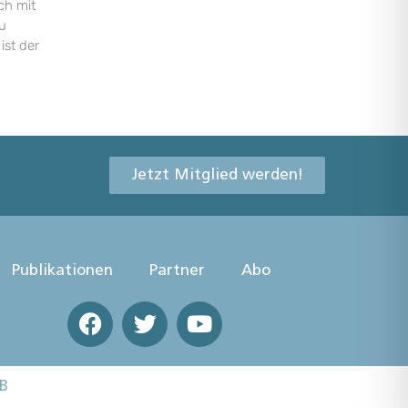
ch mit
u
ist der
Jetzt Mitglied werden!
Publikationen
Partner
Abo
B