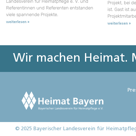
Landesverein für Heimatpflege e. V. und
Projekt, bei d
Referentinnen und Referenten entstanden
ist. Gast ist a
viele spannende Projekte.
Projektmitarb
weiterlesen »
weiterlesen »
Wir machen Heimat. M
Pre
© 2025 Bayerischer Landesverein für Heimatpfle