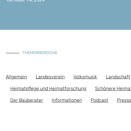
Oktober 14, 2024
THEMENBEREICHE
Allgemein
Landesverein
Volksmusik
Landschaft
Heimatpflege und Heimatforschung
Schönere Heima
Der Bauberater
Informationen
Podcast
Presse