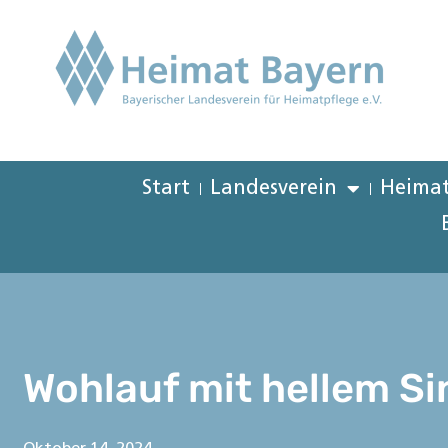
Start
Landesverein
Heimat
Wohlauf mit hellem S