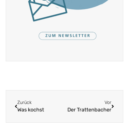
Zurück
Vor
Was kochst
Der Trattenbacher