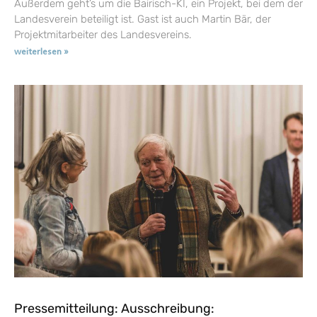
Außerdem geht’s um die Bairisch-KI, ein Projekt, bei dem der
Landesverein beteiligt ist. Gast ist auch Martin Bär, der
Projektmitarbeiter des Landesvereins.
weiterlesen »
Pressemitteilung: Ausschreibung: