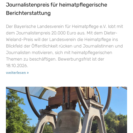
Journalistenpreis für heimatpflegerische
Berichterstattung
Der Bayerische Landesverein für Heimatpflege e.V. lobt mit
dem Journalistenpreis 20.000 Euro aus. Mit dem Dieter-
Wieland-Preis will der Landesverein die Heimatpflege ins
Blickfeld der Öffentlichkeit rücken und Journalistinnen und
Journalisten motivieren, sich mit heimatpflegerischen
Themen zu beschäftigen. Bewerbungsfrist ist der
18.10.2026.
weiterlesen »