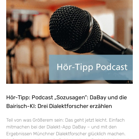
Hör-Tipp: Podcast „Sozusagen“: DaBay und die
Bairisch-KI: Drei Dialektforscher erzählen
Teil von was Größerem sein: Das geht jetzt leicht. Einfach
mitmachen bei der Dialekt-App DaBay – und mit den
Ergebnissen Münchner Dialektforscher glücklich machen.