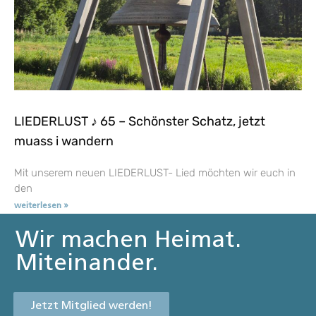
LIEDERLUST ♪ 65 – Schönster Schatz, jetzt
muass i wandern
Mit unserem neuen LIEDERLUST- Lied möchten wir euch in
den
weiterlesen »
Wir machen Heimat.
Miteinander.
Jetzt Mitglied werden!