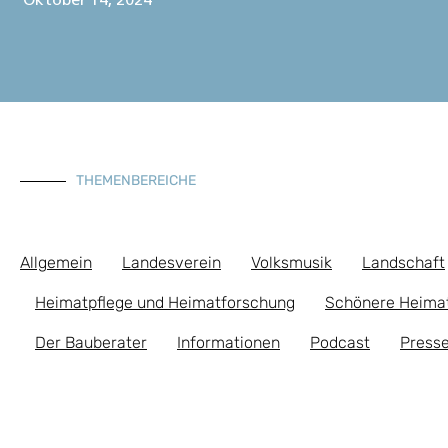
Oktober 14, 2024
THEMENBEREICHE
Allgemein
Landesverein
Volksmusik
Landschaft
Heimatpflege und Heimatforschung
Schönere Heima
Der Bauberater
Informationen
Podcast
Presse