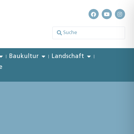
Baukultur
Landschaft
e