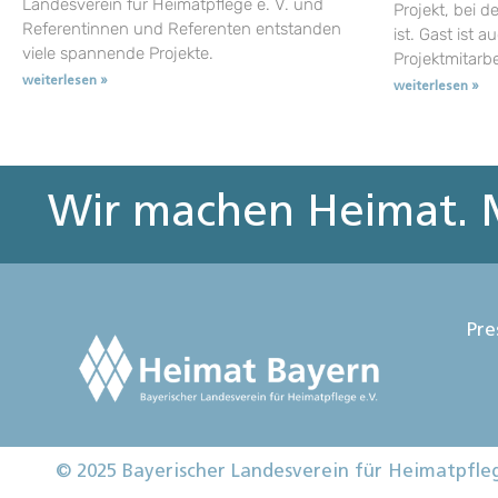
Landesverein für Heimatpflege e. V. und
Projekt, bei d
Referentinnen und Referenten entstanden
ist. Gast ist a
viele spannende Projekte.
Projektmitarb
weiterlesen »
weiterlesen »
Wir machen Heimat. M
Pre
© 2025 Bayerischer Landesverein für Heimatpfle