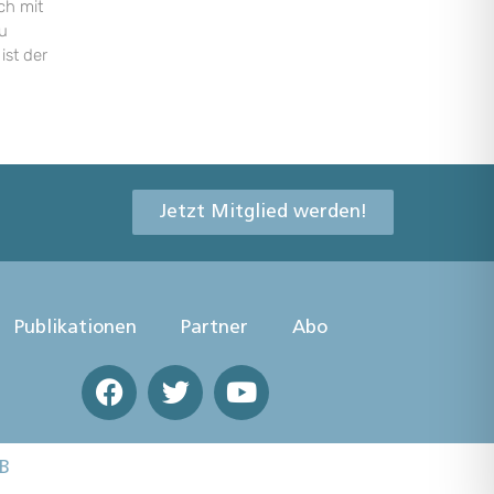
ch mit
u
ist der
Jetzt Mitglied werden!
Publikationen
Partner
Abo
B