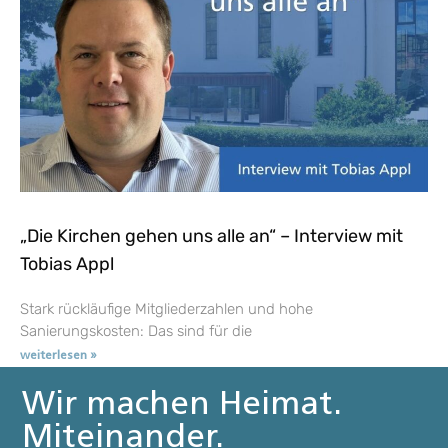
„Die Kirchen gehen uns alle an“ – Interview mit
Tobias Appl
Stark rückläufige Mitgliederzahlen und hohe
Sanierungskosten: Das sind für die
weiterlesen »
Wir machen Heimat.
Miteinander.