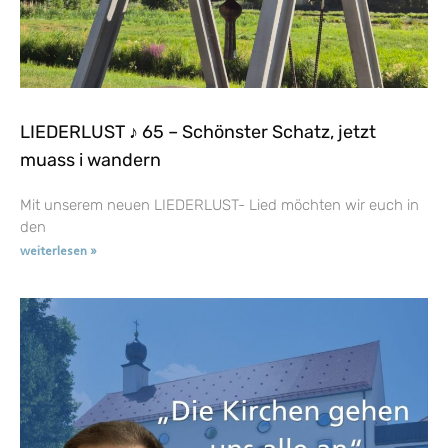
LIEDERLUST ♪ 65 – Schönster Schatz, jetzt
muass i wandern
Mit unserem neuen LIEDERLUST- Lied möchten wir euch in
den
weiterlesen »