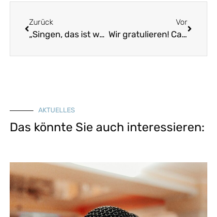
Zurück
Vor
„Singen, das ist wunderbar!“ – Fortbildungstag für weltliche und geistliche Volkslieder im Chorsatz
Wir gratulieren! Carolin Pruy-Popp erhält den Frankenwürfel
AKTUELLES
Das könnte Sie auch interessieren: