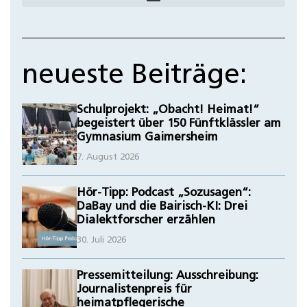
neueste Beiträge:
Schulprojekt: „Obacht! Heimat!“
begeistert über 150 Fünftklässler am
Gymnasium Gaimersheim
7. August 2026
Hör-Tipp: Podcast „Sozusagen“:
DaBay und die Bairisch-KI: Drei
Dialektforscher erzählen
30. Juli 2026
Pressemitteilung: Ausschreibung:
Journalistenpreis für
heimatpflegerische