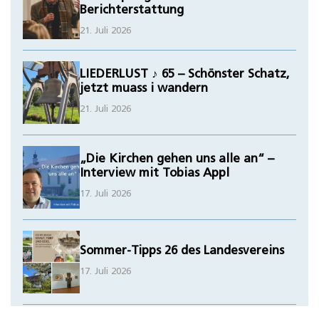
Berichterstattung
21. Juli 2026
LIEDERLUST ♪ 65 – Schönster Schatz,
jetzt muass i wandern
21. Juli 2026
„Die Kirchen gehen uns alle an“ –
Interview mit Tobias Appl
17. Juli 2026
Sommer-Tipps 26 des Landesvereins
17. Juli 2026