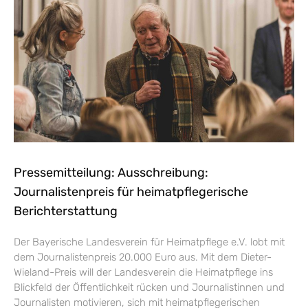
Pressemitteilung: Ausschreibung:
Journalistenpreis für heimatpflegerische
Berichterstattung
Der Bayerische Landesverein für Heimatpflege e.V. lobt mit
dem Journalistenpreis 20.000 Euro aus. Mit dem Dieter-
Wieland-Preis will der Landesverein die Heimatpflege ins
Blickfeld der Öffentlichkeit rücken und Journalistinnen und
Journalisten motivieren, sich mit heimatpflegerischen