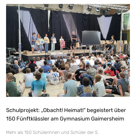
Schulprojekt: „Obacht! Heimat!“ begeistert über
150 Fünftklässler am Gymnasium Gaimersheim
Mehr als 150 Schülerinnen und Schüler der 5.