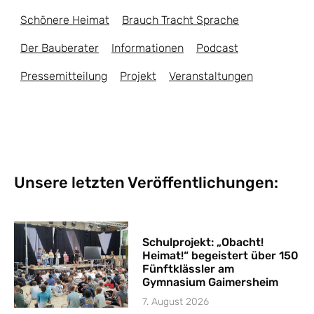
Schönere Heimat
Brauch Tracht Sprache
Der Bauberater
Informationen
Podcast
Pressemitteilung
Projekt
Veranstaltungen
Unsere letzten Veröffentlichungen:
Schulprojekt: „Obacht!
Heimat!“ begeistert über 150
Fünftklässler am
Gymnasium Gaimersheim
7. August 2026