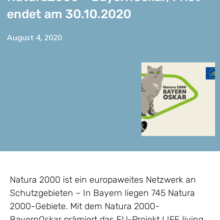
endet am 30.10.2020
August 4, 2020
Natura 2000 ist ein europaweites Netzwerk an
Schutzgebieten – In Bayern liegen 745 Natura
2000-Gebiete. Mit dem Natura 2000-
BayernOskar prämiert das EU-Projekt LIFE living