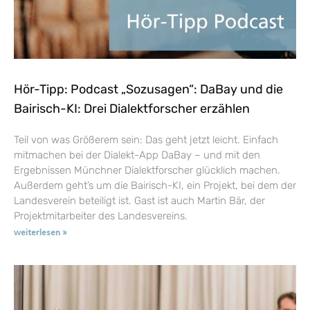
Hör-Tipp: Podcast „Sozusagen“: DaBay und die
Bairisch-KI: Drei Dialektforscher erzählen
Teil von was Größerem sein: Das geht jetzt leicht. Einfach
mitmachen bei der Dialekt-App DaBay – und mit den
Ergebnissen Münchner Dialektforscher glücklich machen.
Außerdem geht’s um die Bairisch-KI, ein Projekt, bei dem der
Landesverein beteiligt ist. Gast ist auch Martin Bär, der
Projektmitarbeiter des Landesvereins.
weiterlesen »