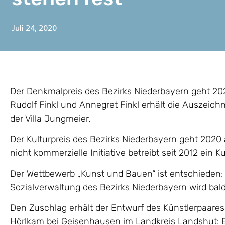
Juli 24, 2020
Der Denkmalpreis des Bezirks Niederbayern geht 202
Rudolf Finkl und Annegret Finkl erhält die Auszeich
der Villa Jungmeier.
Der Kulturpreis des Bezirks Niederbayern geht 2020 an
nicht kommerzielle Initiative betreibt seit 2012 ein 
Der Wettbewerb „Kunst und Bauen“ ist entschieden
Sozialverwaltung des Bezirks Niederbayern wird bald
Den Zuschlag erhält der Entwurf des Künstlerpaares
Hörlkam bei Geisenhausen im Landkreis Landshut: E