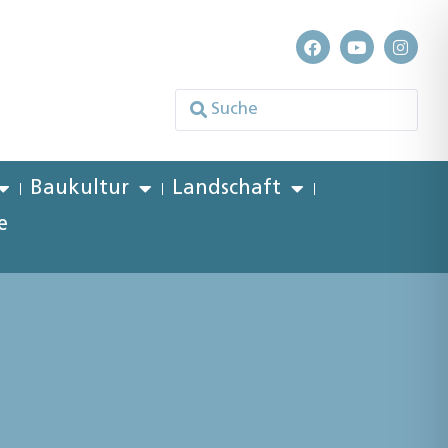
Baukultur
Landschaft
e