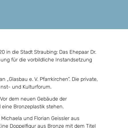
0 in die Stadt Straubing: Das Ehepaar Dr.
nung für die vorbildliche Instandsetzung
 „Glasbau e. V. Pfarrkirchen“. Die private,
Kunst- und Kulturforum.
: Vor dem neuen Gebäude der
 eine Bronzeplastik stehen.
 Michaela und Florian Geissler aus
ine Doppelfigur aus Bronze mit dem Titel