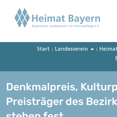
Start
Landesverein
Heimat
Denkmalpreis, Kulturp
Preisträger des Bezir
stehen fest