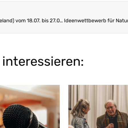
Ausstellung in Miesbach: „Grün kaputt“ (Dieter Wieland) vom 18.07. bis 27.08.2020
interessieren: