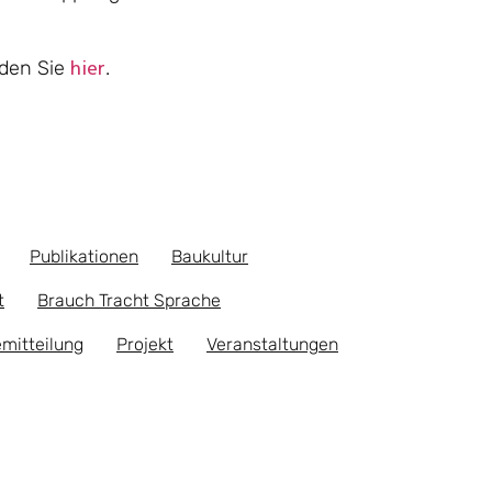
nden Sie
.
hier
Publikationen
Baukultur
t
Brauch Tracht Sprache
mitteilung
Projekt
Veranstaltungen