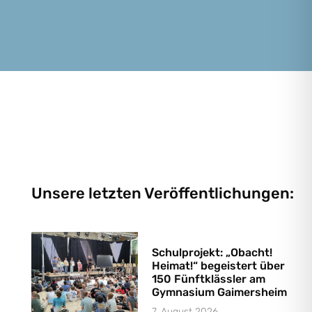
Unsere letzten Veröffentlichungen:
Schulprojekt: „Obacht!
Heimat!“ begeistert über
150 Fünftklässler am
Gymnasium Gaimersheim
7. August 2026