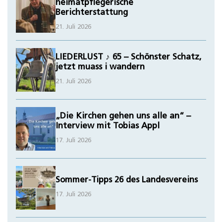
heimatpflegerische
Berichterstattung
21. Juli 2026
LIEDERLUST ♪ 65 – Schönster Schatz,
jetzt muass i wandern
21. Juli 2026
„Die Kirchen gehen uns alle an“ –
Interview mit Tobias Appl
17. Juli 2026
Sommer-Tipps 26 des Landesvereins
17. Juli 2026