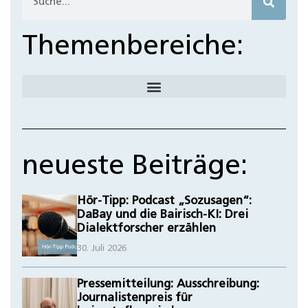
Themenbereiche:
neueste Beiträge:
Hör-Tipp: Podcast „Sozusagen“:
DaBay und die Bairisch-KI: Drei
Dialektforscher erzählen
30. Juli 2026
Pressemitteilung: Ausschreibung:
Journalistenpreis für