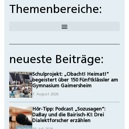
Themenbereiche:
neueste Beiträge:
Schulprojekt: „Obacht! Heimat!“
begeistert über 150 Fünftklässler am
Gymnasium Gaimersheim
7. August 2026
Hör-Tipp: Podcast „Sozusagen“:
DaBay und die Bairisch-KI: Drei
Dialektforscher erzählen