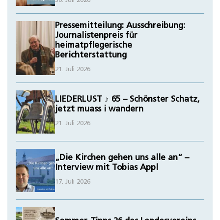
30. Juli 2026
Pressemitteilung: Ausschreibung:
Journalistenpreis für
heimatpflegerische
Berichterstattung
21. Juli 2026
LIEDERLUST ♪ 65 – Schönster Schatz,
jetzt muass i wandern
21. Juli 2026
„Die Kirchen gehen uns alle an“ –
Interview mit Tobias Appl
17. Juli 2026