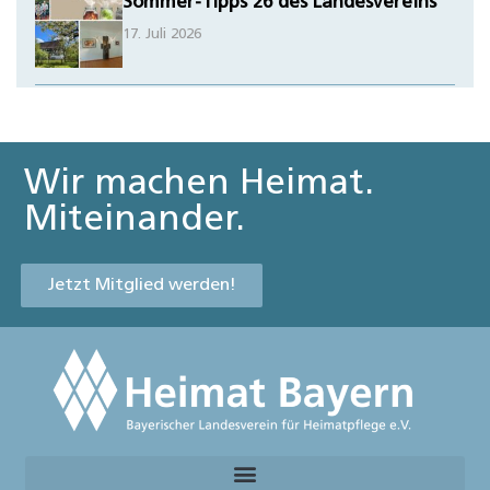
Sommer-Tipps 26 des Landesvereins
17. Juli 2026
Wir machen Heimat.
Miteinander.
Jetzt Mitglied werden!