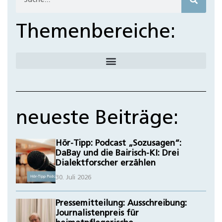
Themenbereiche:
neueste Beiträge:
Hör-Tipp: Podcast „Sozusagen“:
DaBay und die Bairisch-KI: Drei
Dialektforscher erzählen
30. Juli 2026
Pressemitteilung: Ausschreibung:
Journalistenpreis für