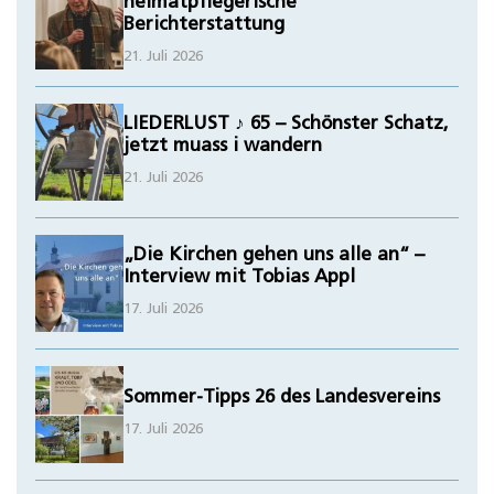
heimatpflegerische
Berichterstattung
21. Juli 2026
LIEDERLUST ♪ 65 – Schönster Schatz,
jetzt muass i wandern
21. Juli 2026
„Die Kirchen gehen uns alle an“ –
Interview mit Tobias Appl
17. Juli 2026
Sommer-Tipps 26 des Landesvereins
17. Juli 2026