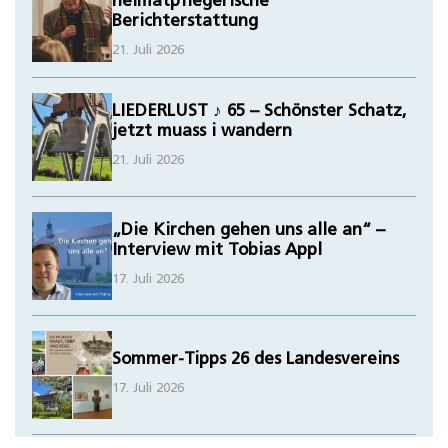
heimatpflegerische
Berichterstattung
21. Juli 2026
LIEDERLUST ♪ 65 – Schönster Schatz,
jetzt muass i wandern
21. Juli 2026
„Die Kirchen gehen uns alle an“ –
Interview mit Tobias Appl
17. Juli 2026
Sommer-Tipps 26 des Landesvereins
17. Juli 2026