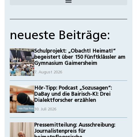
neueste Beiträge:
Schulprojekt: „Obacht! Heimat!“
begeistert über 150 Fünftklässler am
Gymnasium Gaimersheim
7. August 2026
Hör-Tipp: Podcast „Sozusagen“:
DaBay und die Bairisch-KI: Drei
Dialektforscher erzählen
30. Juli 2026
Pressemitteilung: Ausschreibung:
Journalistenpreis für