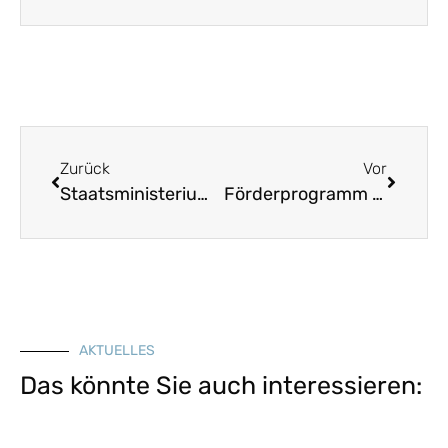
Zurück
Vor
Staatsministerium sucht „Young Planners“ zur Mitarbeit am Landesentwicklungsprogramm Bayern
Förderprogramm für gemeinnützige Vereine „Gemeinsam wirken in Zeiten von Corona“ bis 1. November
AKTUELLES
Das könnte Sie auch interessieren: