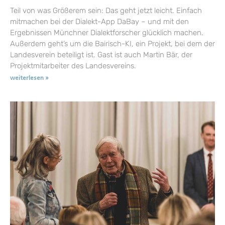
Teil von was Größerem sein: Das geht jetzt leicht. Einfach
mitmachen bei der Dialekt-App DaBay – und mit den
Ergebnissen Münchner Dialektforscher glücklich machen.
Außerdem geht’s um die Bairisch-KI, ein Projekt, bei dem der
Landesverein beteiligt ist. Gast ist auch Martin Bär, der
Projektmitarbeiter des Landesvereins.
weiterlesen »