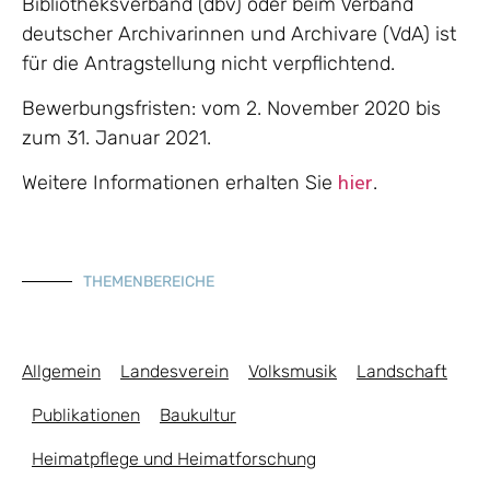
Bibliotheksverband (dbv) oder beim Verband
deutscher Archivarinnen und Archivare (VdA) ist
für die Antragstellung nicht verpflichtend.
Bewerbungsfristen: vom 2. November 2020 bis
zum 31. Januar 2021.
Weitere Informationen erhalten Sie
.
hier
THEMENBEREICHE
Allgemein
Landesverein
Volksmusik
Landschaft
Publikationen
Baukultur
Heimatpflege und Heimatforschung