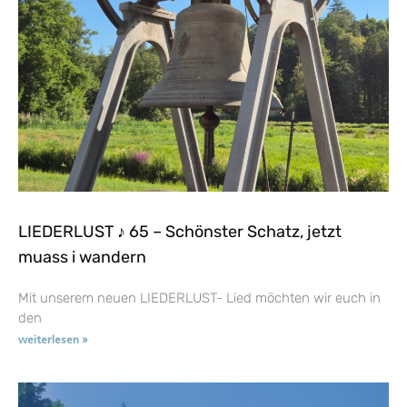
LIEDERLUST ♪ 65 – Schönster Schatz, jetzt
muass i wandern
Mit unserem neuen LIEDERLUST- Lied möchten wir euch in
den
weiterlesen »