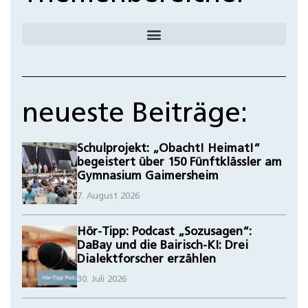
neueste Beiträge:
Schulprojekt: „Obacht! Heimat!“
begeistert über 150 Fünftklässler am
Gymnasium Gaimersheim
7. August 2026
Hör-Tipp: Podcast „Sozusagen“:
DaBay und die Bairisch-KI: Drei
Dialektforscher erzählen
30. Juli 2026