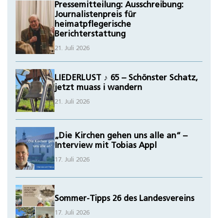
Pressemitteilung: Ausschreibung:
Journalistenpreis für
heimatpflegerische
Berichterstattung
21. Juli 2026
LIEDERLUST ♪ 65 – Schönster Schatz,
jetzt muass i wandern
21. Juli 2026
„Die Kirchen gehen uns alle an“ –
Interview mit Tobias Appl
17. Juli 2026
Sommer-Tipps 26 des Landesvereins
17. Juli 2026