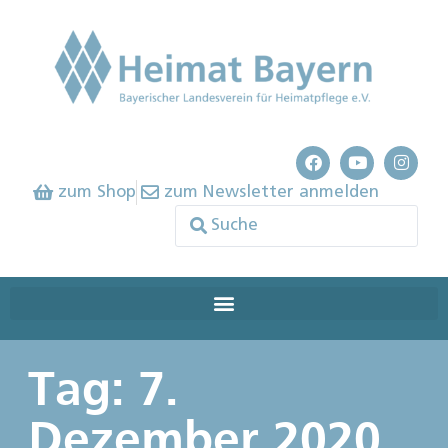
zum Shop
zum Newsletter anmelden
Tag: 7.
Dezember 2020