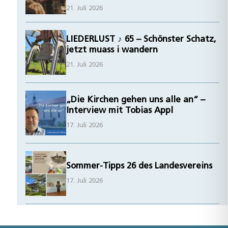
21. Juli 2026
LIEDERLUST ♪ 65 – Schönster Schatz,
jetzt muass i wandern
21. Juli 2026
„Die Kirchen gehen uns alle an“ –
Interview mit Tobias Appl
17. Juli 2026
Sommer-Tipps 26 des Landesvereins
17. Juli 2026