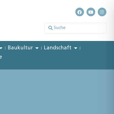
Baukultur
Landschaft
e