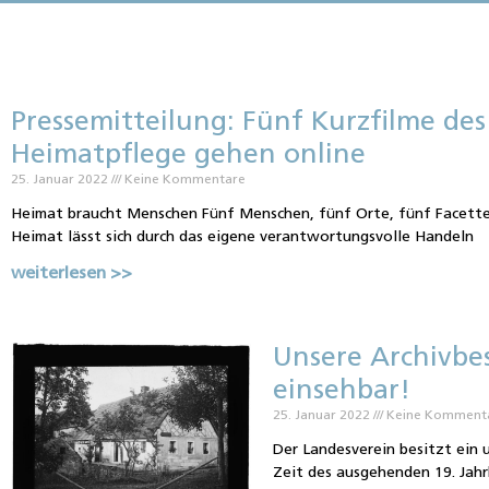
Pressemitteilung: Fünf Kurzfilme des
Heimatpflege gehen online
25. Januar 2022
Keine Kommentare
Heimat braucht Menschen Fünf Menschen, fünf Orte, fünf Facette
Heimat lässt sich durch das eigene verantwortungsvolle Handeln
weiterlesen >>
Unsere Archivbes
einsehbar!
25. Januar 2022
Keine Komment
Der Landesverein besitzt ein 
Zeit des ausgehenden 19. Jah