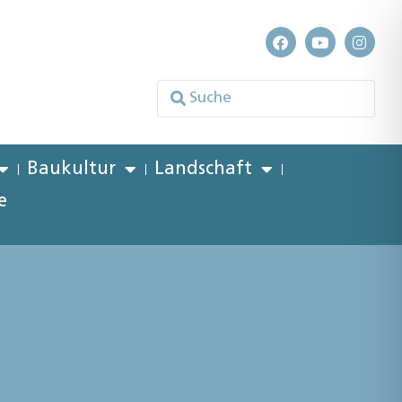
Baukultur
Landschaft
e