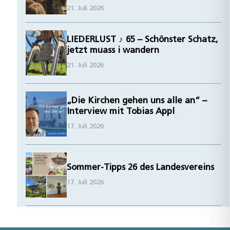
21. Juli 2026
LIEDERLUST ♪ 65 – Schönster Schatz,
jetzt muass i wandern
21. Juli 2026
„Die Kirchen gehen uns alle an“ –
Interview mit Tobias Appl
17. Juli 2026
Sommer-Tipps 26 des Landesvereins
17. Juli 2026