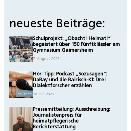
neueste Beiträge:
Schulprojekt: „Obacht! Heimat!“
begeistert über 150 Fünftklässler am
Gymnasium Gaimersheim
7. August 2026
Hör-Tipp: Podcast „Sozusagen“:
DaBay und die Bairisch-KI: Drei
Dialektforscher erzählen
30. Juli 2026
Pressemitteilung: Ausschreibung:
Journalistenpreis für
heimatpflegerische
Berichterstattung