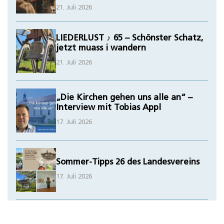
21. Juli 2026
LIEDERLUST ♪ 65 – Schönster Schatz,
jetzt muass i wandern
21. Juli 2026
„Die Kirchen gehen uns alle an“ –
Interview mit Tobias Appl
17. Juli 2026
Sommer-Tipps 26 des Landesvereins
17. Juli 2026