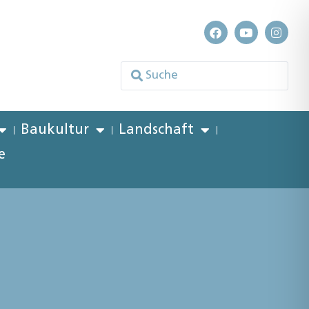
Baukultur
Landschaft
e