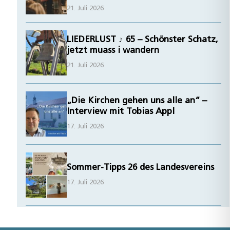
21. Juli 2026
LIEDERLUST ♪ 65 – Schönster Schatz,
jetzt muass i wandern
21. Juli 2026
„Die Kirchen gehen uns alle an“ –
Interview mit Tobias Appl
17. Juli 2026
Sommer-Tipps 26 des Landesvereins
17. Juli 2026