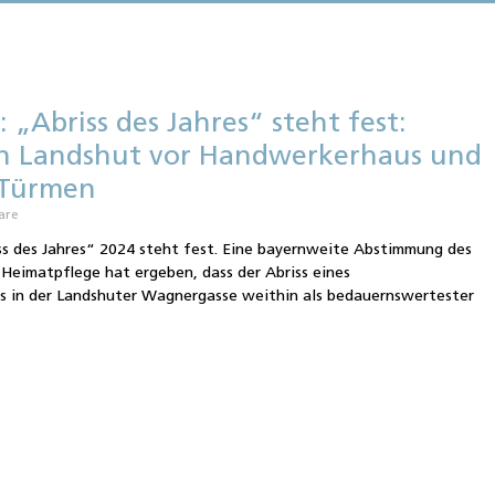
 „Abriss des Jahres“ steht fest:
in Landshut vor Handwerkerhaus und
-Türmen
are
s des Jahres“ 2024 steht fest. Eine bayernweite Abstimmung des
 Heimatpflege hat ergeben, dass der Abriss eines
 in der Landshuter Wagnergasse weithin als bedauernswertester