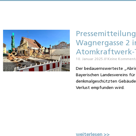
Pressemitteilung:
Wagnergasse 2 
Atomkraftwerk
10. Januar 2025
Keine Komment
Der bedauernswerteste „Abris
Bayerischen Landesvereins für
denkmalgeschützten Gebäudes
Verlust empfunden wird.
weiterlesen >>