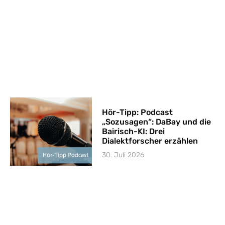
Hör-Tipp: Podcast
„Sozusagen“: DaBay und die
Bairisch-KI: Drei
Dialektforscher erzählen
30. Juli 2026