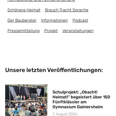
Schönere Heimat
Brauch Tracht Sprache
Der Bauberater
Informationen
Podcast
Pressemitteilung
Projekt
Veranstaltungen
Unsere letzten Veröffentlichungen:
Schulprojekt: „Obacht!
Heimat!“ begeistert über 150
Fünftklässler am
Gymnasium Gaimersheim
7. August 2026