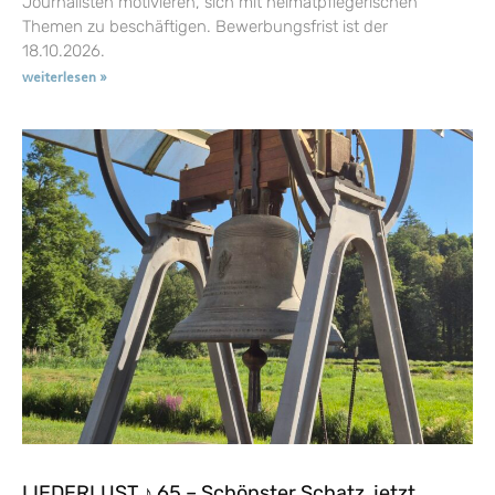
Journalisten motivieren, sich mit heimatpflegerischen
Themen zu beschäftigen. Bewerbungsfrist ist der
18.10.2026.
weiterlesen »
LIEDERLUST ♪ 65 – Schönster Schatz, jetzt