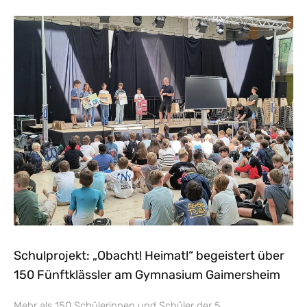
Schulprojekt: „Obacht! Heimat!“ begeistert über
150 Fünftklässler am Gymnasium Gaimersheim
Mehr als 150 Schülerinnen und Schüler der 5.