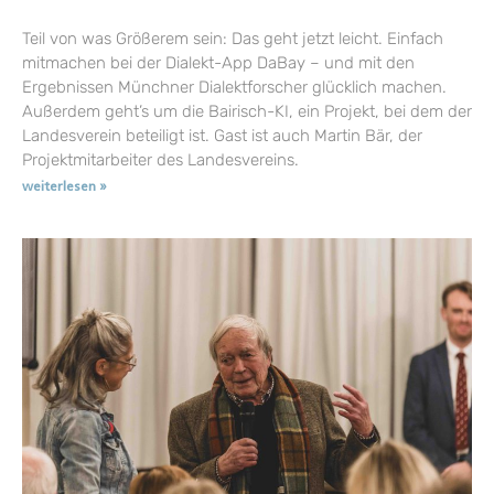
Teil von was Größerem sein: Das geht jetzt leicht. Einfach
mitmachen bei der Dialekt-App DaBay – und mit den
Ergebnissen Münchner Dialektforscher glücklich machen.
Außerdem geht’s um die Bairisch-KI, ein Projekt, bei dem der
Landesverein beteiligt ist. Gast ist auch Martin Bär, der
Projektmitarbeiter des Landesvereins.
weiterlesen »