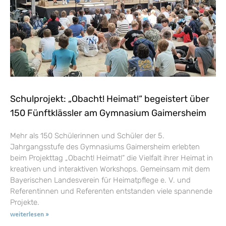
Schulprojekt: „Obacht! Heimat!“ begeistert über
150 Fünftklässler am Gymnasium Gaimersheim
Mehr als 150 Schülerinnen und Schüler der 5.
Jahrgangsstufe des Gymnasiums Gaimersheim erlebten
beim Projekttag „Obacht! Heimat!“ die Vielfalt ihrer Heimat in
kreativen und interaktiven Workshops. Gemeinsam mit dem
Bayerischen Landesverein für Heimatpflege e. V. und
Referentinnen und Referenten entstanden viele spannende
Projekte.
weiterlesen »