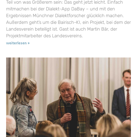
Teil von was Größerem sein: Das geht jetzt leicht. Einfach
mitmachen bei der Dialekt-App DaBay – und mit den
Ergebnissen Münchner Dialektforscher glücklich machen.
Außerdem geht’s um die Bairisch-KI, ein Projekt, bei dem der
Landesverein beteiligt ist. Gast ist auch Martin Bär, der
Projektmitarbeiter des Landesvereins.
weiterlesen »