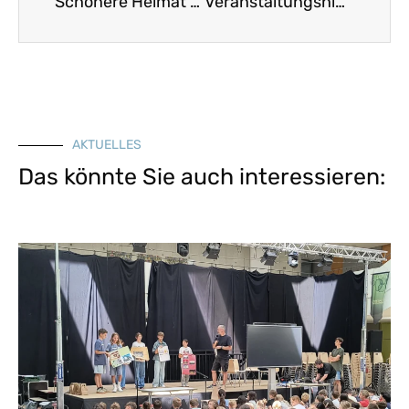
Schönere Heimat 2021, Heft 4
Veranstaltungshinweis: Online-Vortragsreihe „Wohnen ohne Eigentum“ der Bezirksheimatpflege Mittelfranken
AKTUELLES
Das könnte Sie auch interessieren: