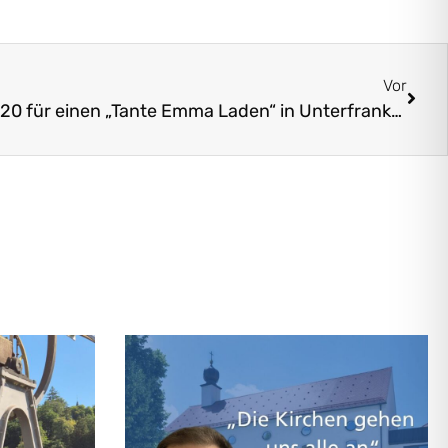
Vor
Denkmalschutzmedaille 2020 für einen „Tante Emma Laden“ in Unterfranken