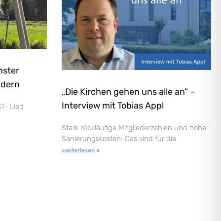
nster
ndern
„Die Kirchen gehen uns alle an“ –
Interview mit Tobias Appl
T- Lied
Stark rückläufige Mitgliederzahlen und hohe
Sanierungskosten: Das sind für die
weiterlesen »