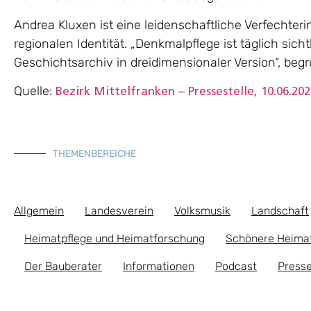
Andrea Kluxen ist eine leidenschaftliche Verfechteri
regionalen Identität. „Denkmalpflege ist täglich sicht
Geschichtsarchiv in dreidimensionaler Version“, be
Quelle:
Bezirk Mittelfranken – Pressestelle, 10.06.202
THEMENBEREICHE
Allgemein
Landesverein
Volksmusik
Landschaft
Heimatpflege und Heimatforschung
Schönere Heima
Der Bauberater
Informationen
Podcast
Presse