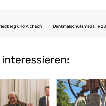
 Friedberg und Aichach
interessieren: