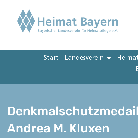
Start
Landesverein
Heimat
Denkmalschutzmedaill
Andrea M. Kluxen