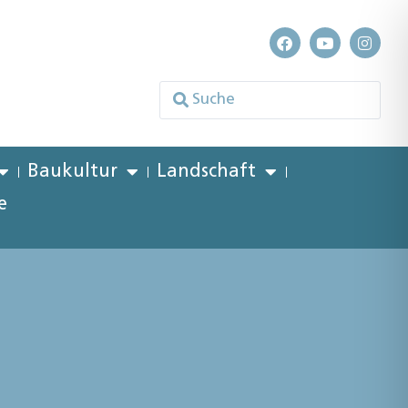
Baukultur
Landschaft
e