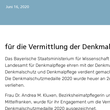
Juni 16, 2020
für die Vermittlung der Denkmal
Das Bayerische Staatsministerium für Wissenschaft
Landesamt für Denkmalpflege ehren mit der Denkma
Denkmalschutz und Denkmalpflege verdient gemac
Die Denkmalschutzmedaille 2020 wurde heuer an 26 
verliehen.
Frau Dr. Andrea M. Kluxen, Bezirksheimatpflegerin un
Mittelfranken, wurde für ihr Engagement um die Ver
Denkmalschutzmedaille 2020 ausgezeichnet.