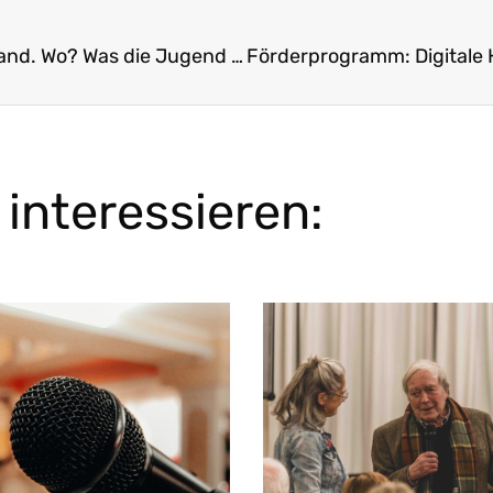
Nachlese: Online-Fachtagung der KLJB „Stadt. Land. Wo? Was die Jugend treibt“
interessieren: