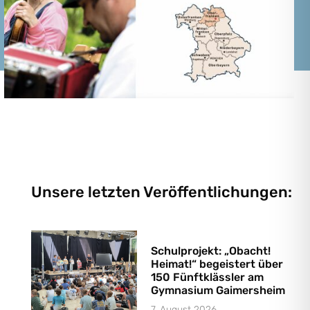
Unsere letzten Veröffentlichungen:
Schulprojekt: „Obacht!
Heimat!“ begeistert über
150 Fünftklässler am
Gymnasium Gaimersheim
7. August 2026