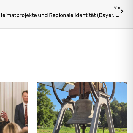
Vor
Förderprogramm: Digitale Heimatprojekte und Regionale Identität (Bayer. Staatsministerium der Finanzen und für Heimat)