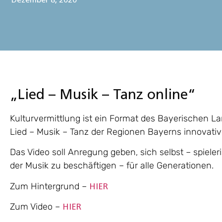
Dezember 8, 2020
„Lied – Musik – Tanz online“
Kulturvermittlung ist ein Format des Bayerischen La
Lied – Musik – Tanz der Regionen Bayerns innovativ 
Das Video soll Anregung geben, sich selbst – spieler
der Musik zu beschäftigen – für alle Generationen.
Zum Hintergrund –
HIER
Zum Video –
HIER