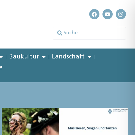
Baukultur
Landschaft
e