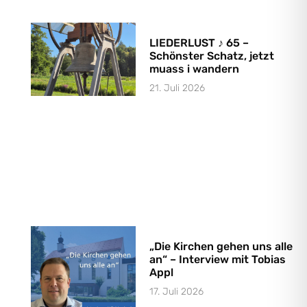
LIEDERLUST ♪ 65 –
Schönster Schatz, jetzt
muass i wandern
21. Juli 2026
„Die Kirchen gehen uns alle
an“ – Interview mit Tobias
Appl
17. Juli 2026