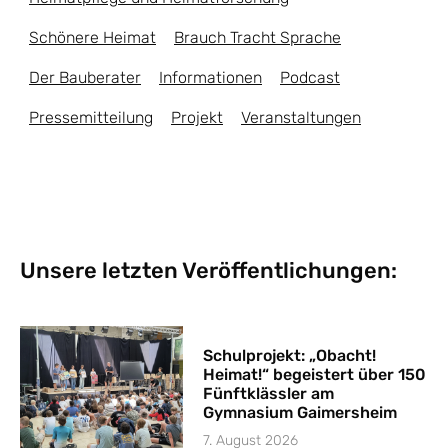
Schönere Heimat
Brauch Tracht Sprache
Der Bauberater
Informationen
Podcast
Pressemitteilung
Projekt
Veranstaltungen
Unsere letzten Veröffentlichungen:
Schulprojekt: „Obacht!
Heimat!“ begeistert über 150
Fünftklässler am
Gymnasium Gaimersheim
7. August 2026