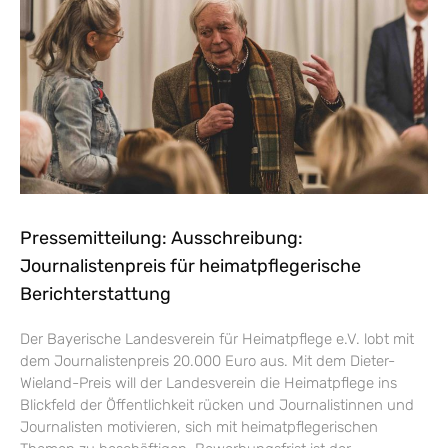
Pressemitteilung: Ausschreibung:
Journalistenpreis für heimatpflegerische
Berichterstattung
Der Bayerische Landesverein für Heimatpflege e.V. lobt mit
dem Journalistenpreis 20.000 Euro aus. Mit dem Dieter-
Wieland-Preis will der Landesverein die Heimatpflege ins
Blickfeld der Öffentlichkeit rücken und Journalistinnen und
Journalisten motivieren, sich mit heimatpflegerischen