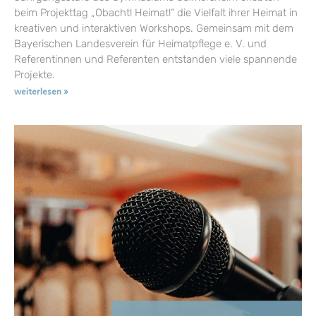
beim Projekttag „Obacht! Heimat!“ die Vielfalt ihrer Heimat in
kreativen und interaktiven Workshops. Gemeinsam mit dem
Bayerischen Landesverein für Heimatpflege e. V. und
Referentinnen und Referenten entstanden viele spannende
Projekte.
weiterlesen »