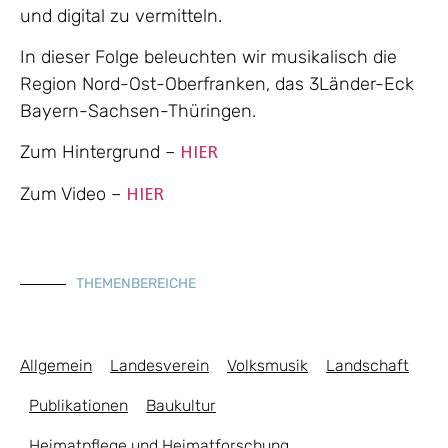
und digital zu vermitteln.
In dieser Folge beleuchten wir musikalisch die
Region Nord-Ost-Oberfranken, das 3Länder-Eck
Bayern-Sachsen-Thüringen.
Zum Hintergrund –
HIER
Zum Video –
HIER
THEMENBEREICHE
Allgemein
Landesverein
Volksmusik
Landschaft
Publikationen
Baukultur
Heimatpflege und Heimatforschung