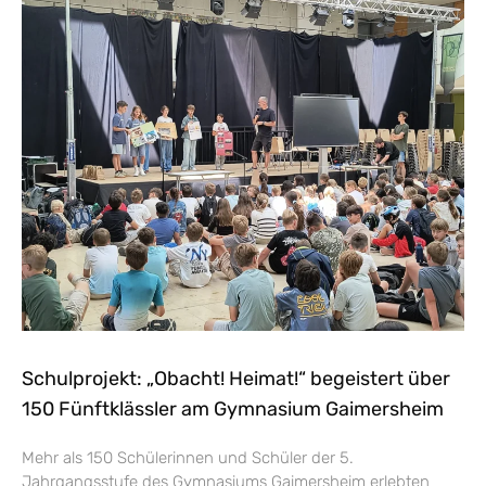
Schulprojekt: „Obacht! Heimat!“ begeistert über
150 Fünftklässler am Gymnasium Gaimersheim
Mehr als 150 Schülerinnen und Schüler der 5.
Jahrgangsstufe des Gymnasiums Gaimersheim erlebten