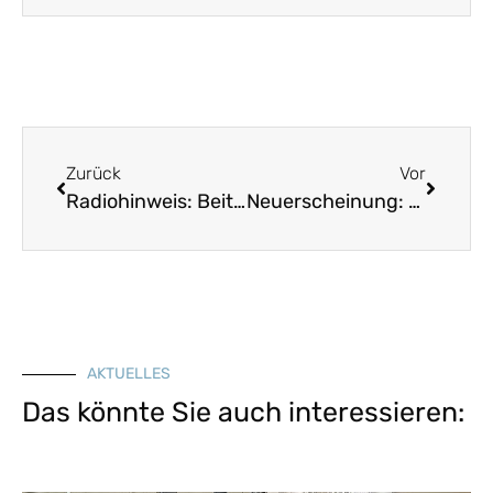
Zurück
Vor
Radiohinweis: Beitrag über das Projekt „Erfassung historischer Kulturlandschaft“
Neuerscheinung: 15 Stücke für Saitenmusik aus dem Repertoire von Berta Reißner
AKTUELLES
Das könnte Sie auch interessieren: