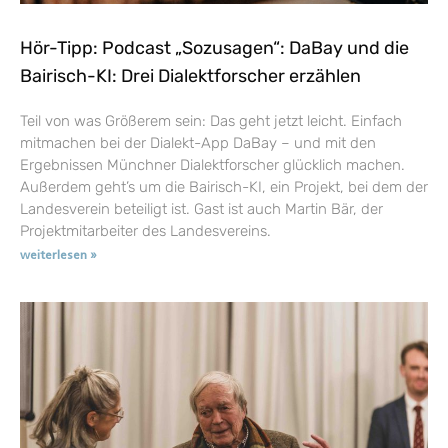
Hör-Tipp: Podcast „Sozusagen“: DaBay und die
Bairisch-KI: Drei Dialektforscher erzählen
Teil von was Größerem sein: Das geht jetzt leicht. Einfach
mitmachen bei der Dialekt-App DaBay – und mit den
Ergebnissen Münchner Dialektforscher glücklich machen.
Außerdem geht’s um die Bairisch-KI, ein Projekt, bei dem der
Landesverein beteiligt ist. Gast ist auch Martin Bär, der
Projektmitarbeiter des Landesvereins.
weiterlesen »