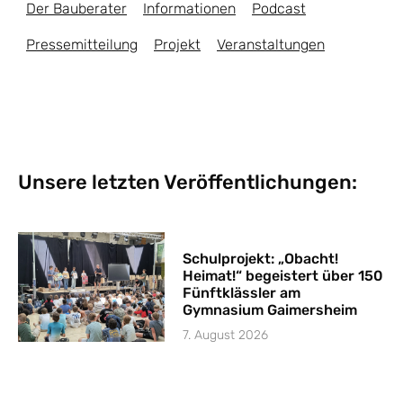
Der Bauberater
Informationen
Podcast
Pressemitteilung
Projekt
Veranstaltungen
Unsere letzten Veröffentlichungen:
Schulprojekt: „Obacht!
Heimat!“ begeistert über 150
Fünftklässler am
Gymnasium Gaimersheim
7. August 2026