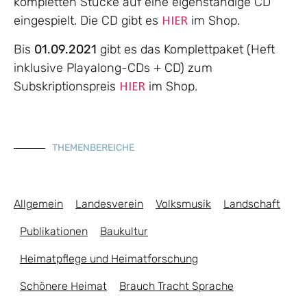
kompletten Stücke auf eine eigenständige CD
eingespielt. Die CD gibt es
im Shop.
HIER
Bis
01.09.2021
gibt es das Komplettpaket (Heft
inklusive Playalong-CDs + CD) zum
Subskriptionspreis
im Shop.
HIER
THEMENBEREICHE
Allgemein
Landesverein
Volksmusik
Landschaft
Publikationen
Baukultur
Heimatpflege und Heimatforschung
Schönere Heimat
Brauch Tracht Sprache