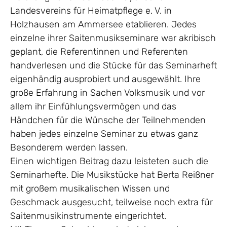
Landesvereins für Heimatpflege e. V. in
Holzhausen am Ammersee etablieren. Jedes
einzelne ihrer Saitenmusikseminare war akribisch
geplant, die Referentinnen und Referenten
handverlesen und die Stücke für das Seminarheft
eigenhändig ausprobiert und ausgewählt. Ihre
große Erfahrung in Sachen Volksmusik und vor
allem ihr Einfühlungsvermögen und das
Händchen für die Wünsche der Teilnehmenden
haben jedes einzelne Seminar zu etwas ganz
Besonderem werden lassen.
Einen wichtigen Beitrag dazu leisteten auch die
Seminarhefte. Die Musikstücke hat Berta Reißner
mit großem musikalischen Wissen und
Geschmack ausgesucht, teilweise noch extra für
Saitenmusikinstrumente eingerichtet.