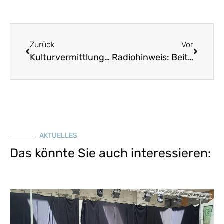
Zurück
Vor
Kulturvermittlung – Musik „Musikregion 3Länder-Eck“
Radiohinweis: Beitrag über historischen Weinbau und Kulturlandschaftserfassung
AKTUELLES
Das könnte Sie auch interessieren: