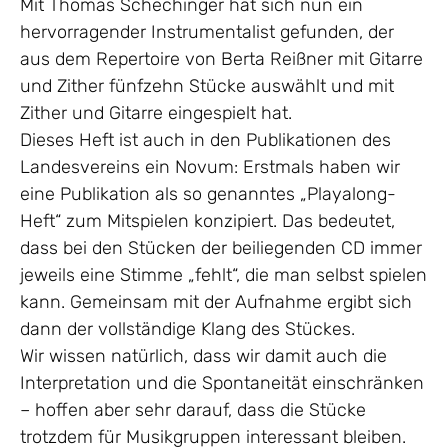
Mit Thomas Schechinger hat sich nun ein
hervorragender Instrumentalist gefunden, der
aus dem Repertoire von Berta Reißner mit Gitarre
und Zither fünfzehn Stücke auswählt und mit
Zither und Gitarre eingespielt hat.
Dieses Heft ist auch in den Publikationen des
Landesvereins ein Novum: Erstmals haben wir
eine Publikation als so genanntes „Playalong-
Heft“ zum Mitspielen konzipiert. Das bedeutet,
dass bei den Stücken der beiliegenden CD immer
jeweils eine Stimme „fehlt“, die man selbst spielen
kann. Gemeinsam mit der Aufnahme ergibt sich
dann der vollständige Klang des Stückes.
Wir wissen natürlich, dass wir damit auch die
Interpretation und die Spontaneität einschränken
– hoffen aber sehr darauf, dass die Stücke
trotzdem für Musikgruppen interessant bleiben.