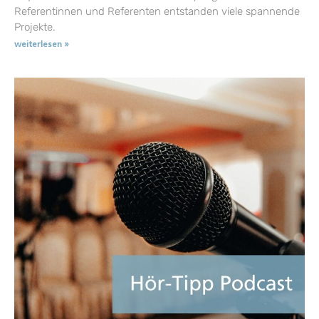
Referentinnen und Referenten entstanden viele spannende
Projekte.
weiterlesen »