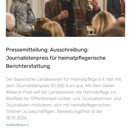
Pressemitteilung: Ausschreibung:
Journalistenpreis für heimatpflegerische
Berichterstattung
Der Bayerische Landesverein für Heimatpflege e.V. lobt mit
dem Journalistenpreis 20.000 Euro aus. Mit dem Dieter-
Wieland-Preis will der Landesverein die Heimatpflege ins
Blickfeld der Öffentlichkeit rücken und Journalistinnen und
Journalisten motivieren, sich mit heimatpflegerischen
Themen zu beschäftigen. Bewerbungsfrist ist der
18.10.2026.
weiterlesen »