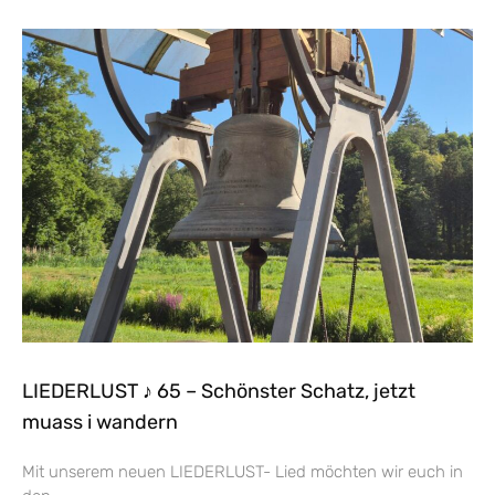
LIEDERLUST ♪ 65 – Schönster Schatz, jetzt
muass i wandern
Mit unserem neuen LIEDERLUST- Lied möchten wir euch in