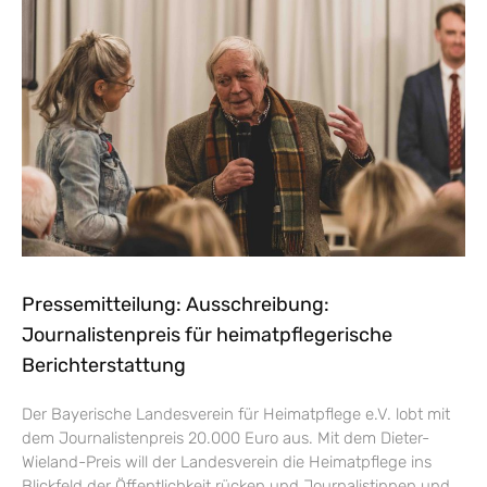
Pressemitteilung: Ausschreibung:
Journalistenpreis für heimatpflegerische
Berichterstattung
Der Bayerische Landesverein für Heimatpflege e.V. lobt mit
dem Journalistenpreis 20.000 Euro aus. Mit dem Dieter-
Wieland-Preis will der Landesverein die Heimatpflege ins
Blickfeld der Öffentlichkeit rücken und Journalistinnen und