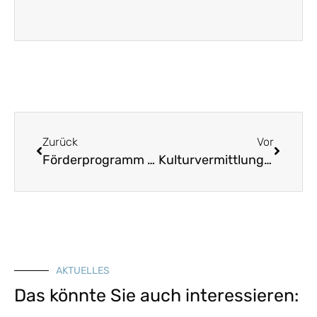
Zurück
Vor
Förderprogramm „Tradition online“: Freie Förderplätze für Heimat-, Schützen- oder Karnevalsvereine
Kulturvermittlung – Musik „Mündliche Tradierung“
AKTUELLES
Das könnte Sie auch interessieren: