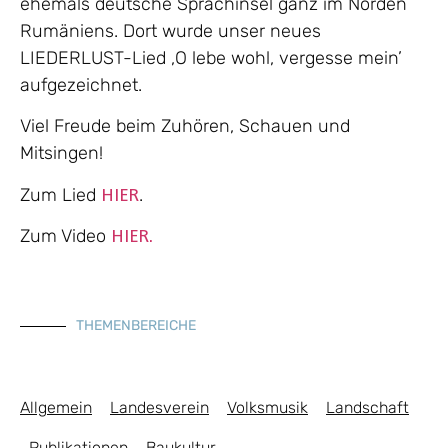
ehemals deutsche Sprachinsel ganz im Norden
Rumäniens. Dort wurde unser neues
LIEDERLUST-Lied ‚O lebe wohl, vergesse mein’
aufgezeichnet.
Viel Freude beim Zuhören, Schauen und
Mitsingen!
Zum Lied
.
HIER
Zum Video
HIER.
THEMENBEREICHE
Allgemein
Landesverein
Volksmusik
Landschaft
Publikationen
Baukultur