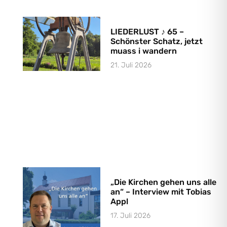
LIEDERLUST ♪ 65 –
Schönster Schatz, jetzt
muass i wandern
21. Juli 2026
„Die Kirchen gehen uns alle
an“ – Interview mit Tobias
Appl
17. Juli 2026