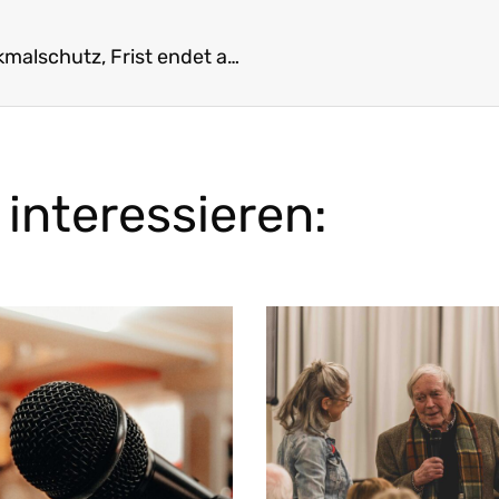
Förderung für Denkmale: Deutsche Stiftung Denkmalschutz, Frist endet am 31.08.2020
interessieren: