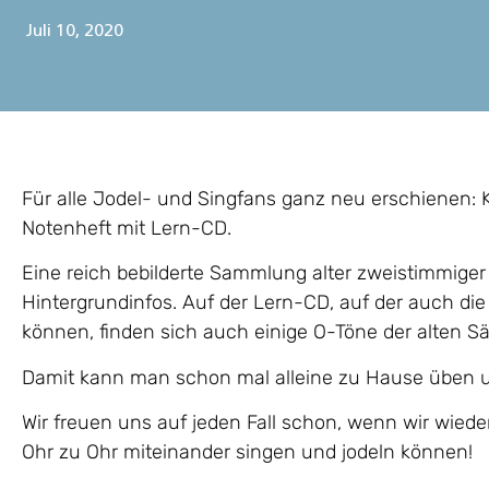
Juli 10, 2020
Für alle Jodel- und Singfans ganz neu erschienen: K
Notenheft mit Lern-CD.
Eine reich bebilderte Sammlung alter zweistimmiger 
Hintergrundinfos. Auf der Lern-CD, auf der auch d
können, finden sich auch einige O-Töne der alten Sä
Damit kann man schon mal alleine zu Hause üben 
Wir freuen uns auf jeden Fall schon, wenn wir wied
Ohr zu Ohr miteinander singen und jodeln können!