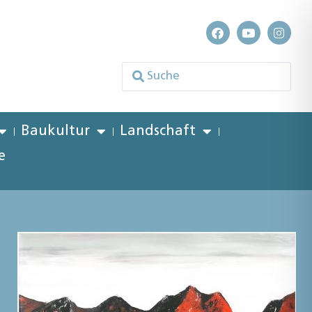
Baukultur
Landschaft
e