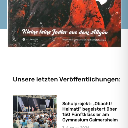
Unsere letzten Veröffentlichungen:
Schulprojekt: „Obacht!
Heimat!“ begeistert über
150 Fünftklässler am
Gymnasium Gaimersheim
7. August 2026