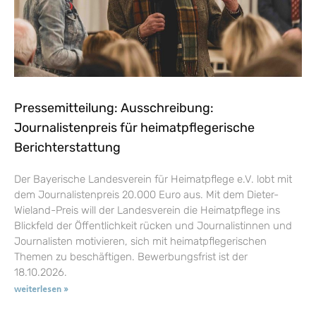
Pressemitteilung: Ausschreibung:
Journalistenpreis für heimatpflegerische
Berichterstattung
Der Bayerische Landesverein für Heimatpflege e.V. lobt mit
dem Journalistenpreis 20.000 Euro aus. Mit dem Dieter-
Wieland-Preis will der Landesverein die Heimatpflege ins
Blickfeld der Öffentlichkeit rücken und Journalistinnen und
Journalisten motivieren, sich mit heimatpflegerischen
Themen zu beschäftigen. Bewerbungsfrist ist der
18.10.2026.
weiterlesen »