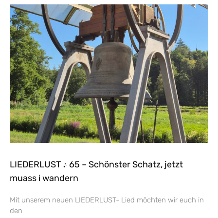
LIEDERLUST ♪ 65 – Schönster Schatz, jetzt
muass i wandern
Mit unserem neuen LIEDERLUST- Lied möchten wir euch in
den