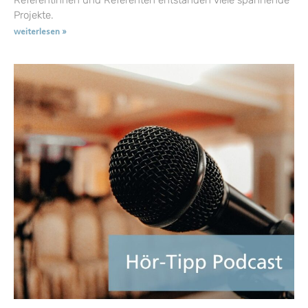
Projekte.
weiterlesen »