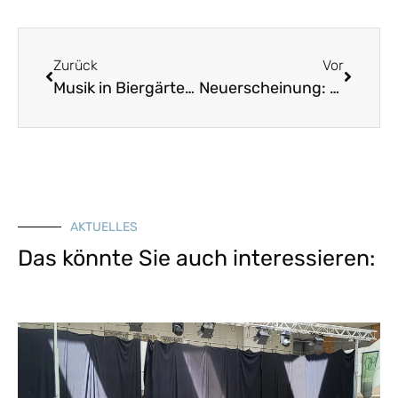
Zurück
Vor
Musik in Biergärten und Wirtshäusern
Neuerscheinung: Kleine feine Jodler aus dem Allgäu
AKTUELLES
Das könnte Sie auch interessieren: