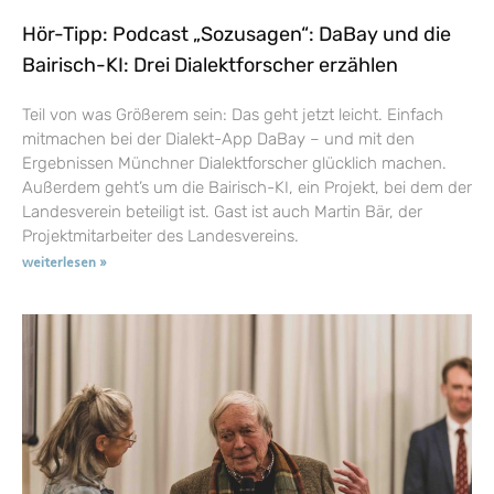
Hör-Tipp: Podcast „Sozusagen“: DaBay und die
Bairisch-KI: Drei Dialektforscher erzählen
Teil von was Größerem sein: Das geht jetzt leicht. Einfach
mitmachen bei der Dialekt-App DaBay – und mit den
Ergebnissen Münchner Dialektforscher glücklich machen.
Außerdem geht’s um die Bairisch-KI, ein Projekt, bei dem der
Landesverein beteiligt ist. Gast ist auch Martin Bär, der
Projektmitarbeiter des Landesvereins.
weiterlesen »