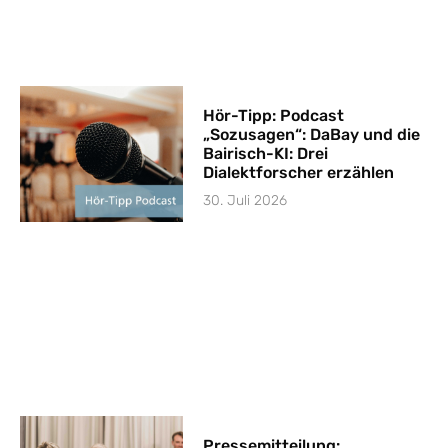
Hör-Tipp: Podcast
„Sozusagen“: DaBay und die
Bairisch-KI: Drei
Dialektforscher erzählen
30. Juli 2026
Pressemitteilung: