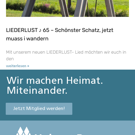
LIEDERLUST ♪ 65 – Schönster Schatz, jetzt
muass i wandern
Mit unserem neuen LIEDERLUST- Lied möchten wir euch in
den
weiterlesen »
Wir machen Heimat.
Miteinander.
Jetzt Mitglied werden!