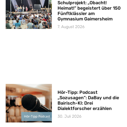
Schulprojekt: „Obacht!
Heimat!“ begeistert über 150
Fünftklässler am
Gymnasium Gaimersheim
7. August 2026
Hör-Tipp: Podcast
„Sozusagen“: DaBay und die
Bairisch-KI: Drei
Dialektforscher erzählen
30. Juli 2026