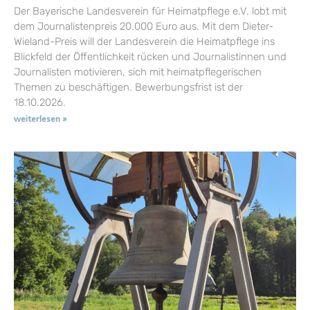
Der Bayerische Landesverein für Heimatpflege e.V. lobt mit
dem Journalistenpreis 20.000 Euro aus. Mit dem Dieter-
Wieland-Preis will der Landesverein die Heimatpflege ins
Blickfeld der Öffentlichkeit rücken und Journalistinnen und
Journalisten motivieren, sich mit heimatpflegerischen
Themen zu beschäftigen. Bewerbungsfrist ist der
18.10.2026.
weiterlesen »