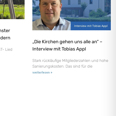
nster
ndern
„Die Kirchen gehen uns alle an“ –
Interview mit Tobias Appl
T- Lied
Stark rückläufige Mitgliederzahlen und hohe
Sanierungskosten: Das sind für die
weiterlesen »