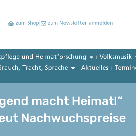
zum Shop
zum Newsletter anmelden
pflege und Heimatforschung
Volksmusik
Brauch, Tracht, Sprache
Aktuelles
Termin
ugend macht Heimat!“
neut Nachwuchspreise