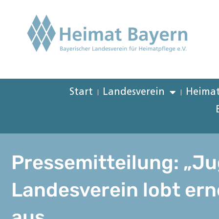
Start
Landesverein
Heimat
Pressemitteilung: „J
Landesverein lobt er
aus