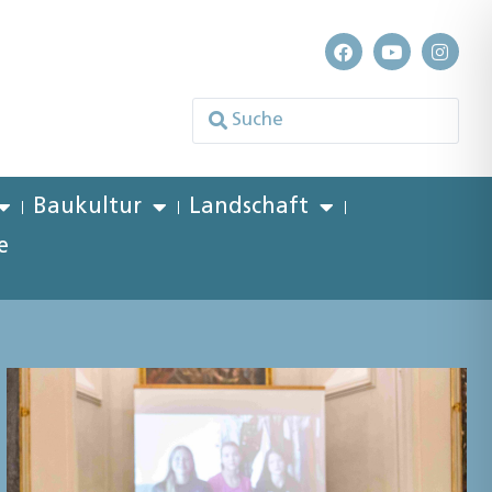
Baukultur
Landschaft
e