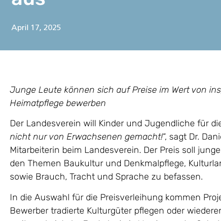
April 17, 2025
Junge Leute können sich auf Preise im Wert von insg
Heimatpflege bewerben
Der Landesverein will Kinder und Jugendliche für di
nicht nur von Erwachsenen gemacht!
“, sagt Dr. Da
Mitarbeiterin beim Landesverein. Der Preis soll jun
den Themen Baukultur und Denkmalpflege, Kulturlan
sowie Brauch, Tracht und Sprache zu befassen.
In die Auswahl für die Preisverleihung kommen Proj
Bewerber tradierte Kulturgüter pflegen oder wieder