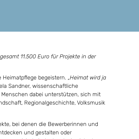
esamt 11.500 Euro für Projekte in der
e Heimatpflege begeistern. „
Heimat wird ja
niela Sandner, wissenschaftliche
ge Menschen dabei unterstützen, sich mit
dschaft, Regionalgeschichte, Volksmusik
ekte, bei denen die Bewerberinnen und
entdecken und gestalten oder