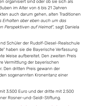
n organisiert sind oder ob sie sich als
Buben im Alter von 6 bis 21 Jahren
kten auch darum gehen, alten Traditionen
s Erhalten aber eben auch um das
en Perspektiven auf Heimat
“, sagt Daniela
und Schüler der Rudolf-Diesel-Realschule
de“ haben sie die Bayerische Verfassung
e Weise aufbereitet. Den zweiten Preis
hre Vermittlung der bayerischen
r. Den dritten Preis gewann der
den sogenannten Kronentanz einer
 mit 3.500 Euro und der dritte mit 2.500
hner Rosner-und-Seidl-Stiftung.