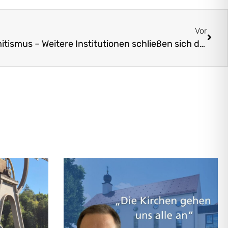
Vor
Gemeinsam gegen Antisemitismus – Weitere Institutionen schließen sich der Kampagne des Landesvereins an