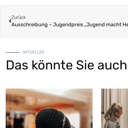
Zurück
Ausschreibung – Jugendpreis „Jugend macht He
AKTUELLES
Das könnte Sie auch 