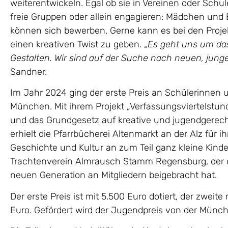
weiterentwickeln. Egal ob sie in Vereinen oder Schule
freie Gruppen oder allein engagieren: Mädchen und 
können sich bewerben. Gerne kann es bei den Proje
einen kreativen Twist zu geben. „
Es geht uns um da
Gestalten. Wir sind auf der Suche nach neuen, jung
Sandner.
Im Jahr 2024 ging der erste Preis an Schülerinnen 
München. Mit ihrem Projekt „Verfassungsviertelstun
und das Grundgesetz auf kreative und jugendgerecht
erhielt die Pfarrbücherei Altenmarkt an der Alz für i
Geschichte und Kultur an zum Teil ganz kleine Kinde
Trachtenverein Almrausch Stamm Regensburg, der 
neuen Generation an Mitgliedern beigebracht hat.
Der erste Preis ist mit 5.500 Euro dotiert, der zweite
Euro. Gefördert wird der Jugendpreis von der Münc