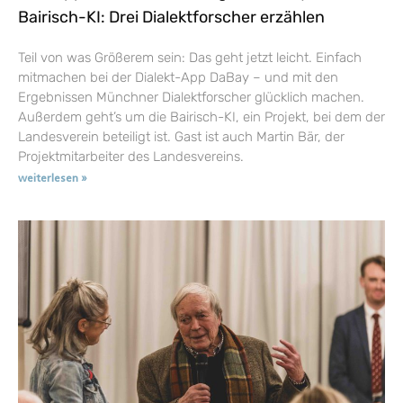
Bairisch-KI: Drei Dialektforscher erzählen
Teil von was Größerem sein: Das geht jetzt leicht. Einfach
mitmachen bei der Dialekt-App DaBay – und mit den
Ergebnissen Münchner Dialektforscher glücklich machen.
Außerdem geht’s um die Bairisch-KI, ein Projekt, bei dem der
Landesverein beteiligt ist. Gast ist auch Martin Bär, der
Projektmitarbeiter des Landesvereins.
weiterlesen »