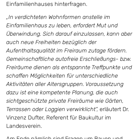
Einfamilienhauses hinterfragen.
„In verdichteten Wohnformen anstelle im
Einfamilienhaus zu leben, erfordert Mut und
Überwindung. Sich darauf einzulassen, kann aber
auch neue Freiheiten bezüglich der
Aufenthaltsqualität im Freiraum zutage fördern.
Gemeinschaftliche autofreie Erschließungs- bzw.
Freiräume dienen als entspannte Treffpunkte und
schaffen Möglichkeiten für unterschiedliche
Aktivitäten aller Altersgruppen. Voraussetzung
dazu ist eine kompetente Planung, die auch
sichtgeschützte private Freiräume wie Gärten,
Terrassen oder Loggien verwirklicht“,
erläutert Dr.
Vinzenz Dufter, Referent für Baukultur im
Landesverein.
Am Ende nämlich sind Fragen um Bauen und