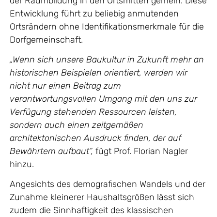
der Raumbildung in den Ortsmitten gemein. Diese
Entwicklung führt zu beliebig anmutenden
Ortsrändern ohne Identifikationsmerkmale für die
Dorfgemeinschaft.
„Wenn sich unsere Baukultur in Zukunft mehr an
historischen Beispielen orientiert, werden wir
nicht nur einen Beitrag zum
verantwortungsvollen Umgang mit den uns zur
Verfügung stehenden Ressourcen leisten,
sondern auch einen zeitgemäßen
architektonischen Ausdruck finden, der auf
Bewährtem aufbaut“,
fügt Prof. Florian Nagler
hinzu.
Angesichts des demografischen Wandels und der
Zunahme kleinerer Haushaltsgrößen lässt sich
zudem die Sinnhaftigkeit des klassischen