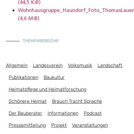
(44,5 KiB)
Wohnhausgruppe_Haundorf_Foto_ThomasLauer.
(4,6 MiB)
THEMENBEREICHE
Allgemein
Landesverein
Volksmusik
Landschaft
Publikationen
Baukultur
Heimatpflege und Heimatforschung
Schönere Heimat
Brauch Tracht Sprache
Der Bauberater
Informationen
Podcast
Pressemitteilung
Projekt
Veranstaltungen