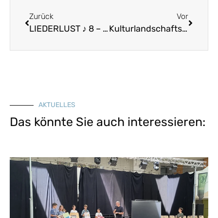
Zurück
Vor
LIEDERLUST ♪ 8 – Es war einmal ein junger Soldat
Kulturlandschaftsforum Bayern. Aufbau einer digitalen Ehrenamtsplattform (ab 2021)
AKTUELLES
Das könnte Sie auch interessieren: