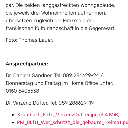
dar. Die beiden langgestreckten Wohngebäude,
die jeweils drei Wohneinheiten aufnehmen,
übersetzen zugleich die Merkmale der
fränkischen Kulturlandschaft in die Gegenwart.
Foto: Thomas Lauer.
Ansprechpartner
:
Dr. Daniela Sandner, Tel. 089 286629-24 /
Donnerstag und Freitag im Home Office unter:
0160 6406538
Dr. Vinzenz Dufter, Tel. 089 286629-19
Krumbach_Foto_VinzenzDufter.jpg
(3,4 MiB)
PM_BLfH_Wer_schützt_die_gebaute_Heimat.p