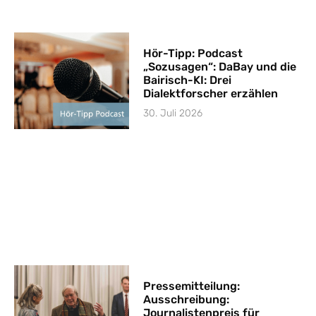
Hör-Tipp: Podcast
„Sozusagen“: DaBay und die
Bairisch-KI: Drei
Dialektforscher erzählen
30. Juli 2026
Pressemitteilung:
Ausschreibung:
Journalistenpreis für