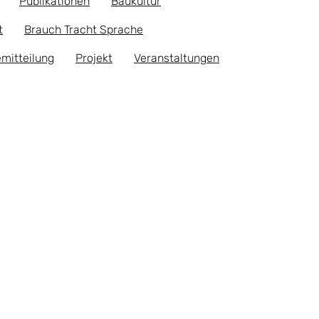
Publikationen
Baukultur
t
Brauch Tracht Sprache
mitteilung
Projekt
Veranstaltungen