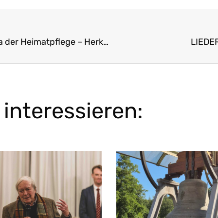
Aufsatz: Denkmalschutz und Baukultur als Thema der Heimatpflege – Herkunft und Zukunft
LIEDER
interessieren: