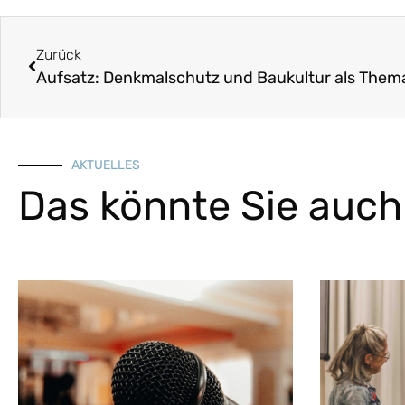
Zurück
AKTUELLES
Das könnte Sie auch 