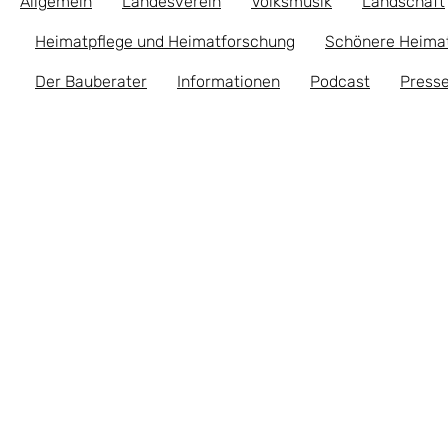
Allgemein
Landesverein
Volksmusik
Landschaft
Heimatpflege und Heimatforschung
Schönere Heima
Der Bauberater
Informationen
Podcast
Presse