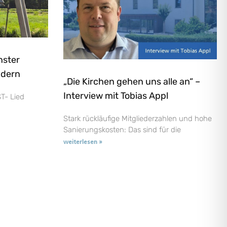
nster
ndern
„Die Kirchen gehen uns alle an“ –
Interview mit Tobias Appl
T- Lied
Stark rückläufige Mitgliederzahlen und hohe
Sanierungskosten: Das sind für die
weiterlesen »