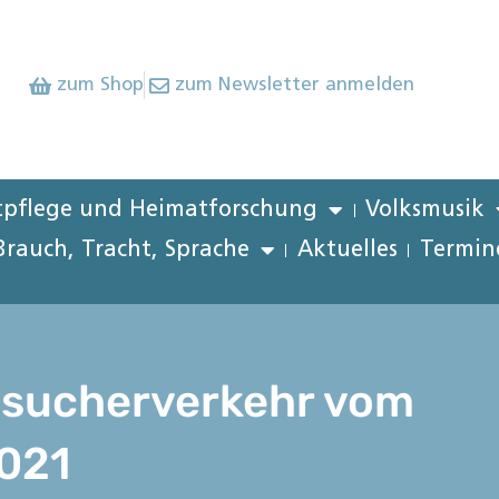
zum Shop
zum Newsletter anmelden
pflege und Heimatforschung
Volksmusik
Brauch, Tracht, Sprache
Aktuelles
Termin
esucherverkehr vom
2021