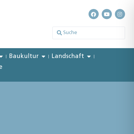
Baukultur
Landschaft
e