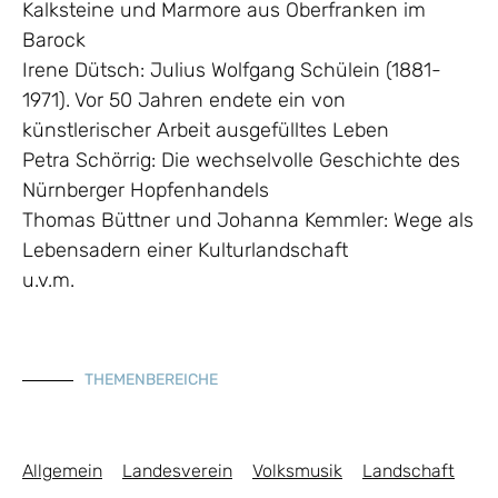
Kalksteine und Marmore aus Oberfranken im
Barock
Irene Dütsch: Julius Wolfgang Schülein (1881-
1971). Vor 50 Jahren endete ein von
künstlerischer Arbeit ausgefülltes Leben
Petra Schörrig: Die wechselvolle Geschichte des
Nürnberger Hopfenhandels
Thomas Büttner und Johanna Kemmler: Wege als
Lebensadern einer Kulturlandschaft
u.v.m.
THEMENBEREICHE
Allgemein
Landesverein
Volksmusik
Landschaft