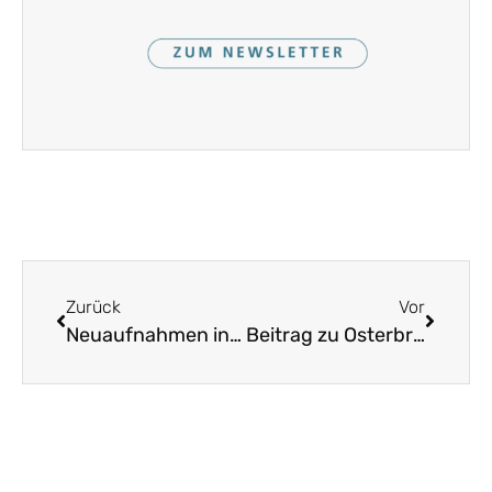
Zurück
Vor
Neuaufnahmen in das Bayerische Landesverzeichnis des immateriellen Kulturerbes
Beitrag zu Osterbrunnen im Bayerischen Fernsehen