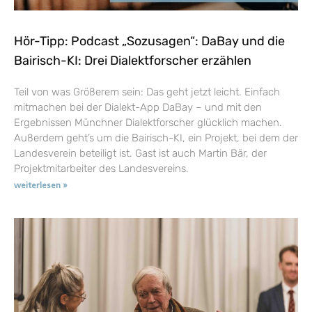
Hör-Tipp: Podcast „Sozusagen“: DaBay und die
Bairisch-KI: Drei Dialektforscher erzählen
Teil von was Größerem sein: Das geht jetzt leicht. Einfach
mitmachen bei der Dialekt-App DaBay – und mit den
Ergebnissen Münchner Dialektforscher glücklich machen.
Außerdem geht’s um die Bairisch-KI, ein Projekt, bei dem der
Landesverein beteiligt ist. Gast ist auch Martin Bär, der
Projektmitarbeiter des Landesvereins.
weiterlesen »