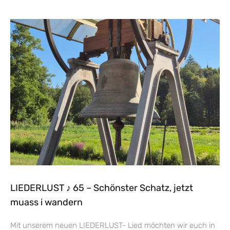
LIEDERLUST ♪ 65 – Schönster Schatz, jetzt
muass i wandern
Mit unserem neuen LIEDERLUST- Lied möchten wir euch in