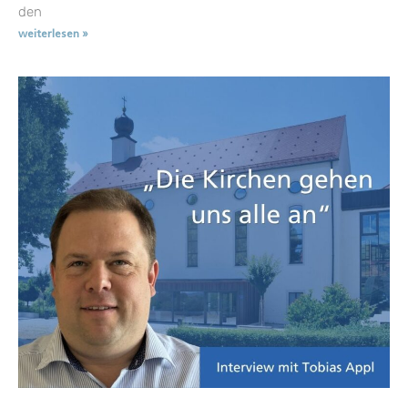
den
weiterlesen »