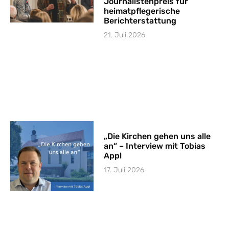
Journalistenpreis für
heimatpflegerische
Berichterstattung
21. Juli 2026
„Die Kirchen gehen uns alle
an“ – Interview mit Tobias
Appl
17. Juli 2026