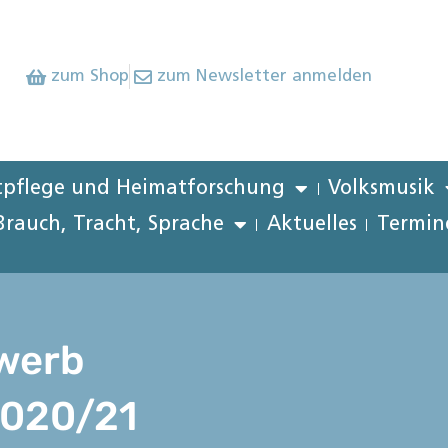
zum Shop
zum Newsletter anmelden
pflege und Heimatforschung
Volksmusik
Brauch, Tracht, Sprache
Aktuelles
Termin
werb
2020/21