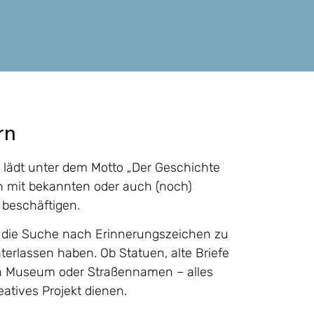
rn
lädt unter dem Motto „Der Geschichte
ich mit bekannten oder auch (noch)
 beschäftigen.
f die Suche nach Erinnerungszeichen zu
erlassen haben. Ob Statuen, alte Briefe
en Museum oder Straßennamen – alles
atives Projekt dienen.