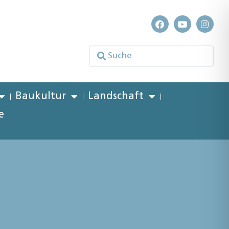
Baukultur
Landschaft
e