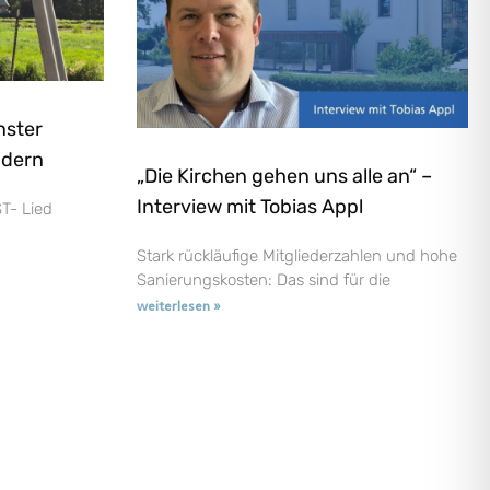
nster
ndern
„Die Kirchen gehen uns alle an“ –
Interview mit Tobias Appl
T- Lied
Stark rückläufige Mitgliederzahlen und hohe
Sanierungskosten: Das sind für die
weiterlesen »