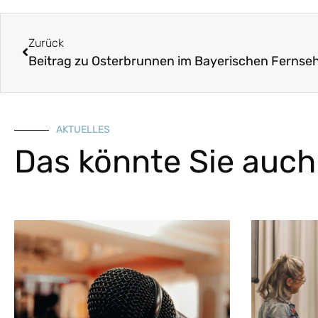
Zurück
Beitrag zu Osterbrunnen im Bayerischen Fernse
AKTUELLES
Das könnte Sie auch 