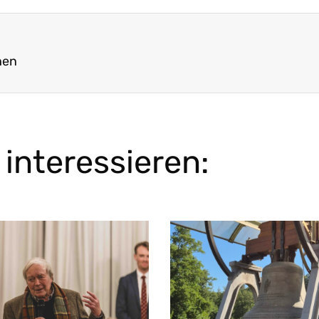
hen
interessieren: