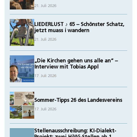
21. Juli 2026
LIEDERLUST ♪ 65 – Schönster Schatz,
jetzt muass i wandern
21. Juli 2026
„Die Kirchen gehen uns alle an“ –
Interview mit Tobias Appl
17. Juli 2026
Sommer-Tipps 26 des Landesvereins
17. Juli 2026
Stellenausschreibung: KI-Dialekt-