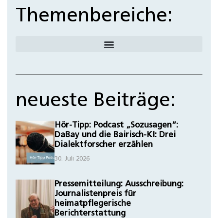
Themenbereiche:
neueste Beiträge:
Hör-Tipp: Podcast „Sozusagen“:
DaBay und die Bairisch-KI: Drei
Dialektforscher erzählen
30. Juli 2026
Pressemitteilung: Ausschreibung:
Journalistenpreis für
heimatpflegerische
Berichterstattung