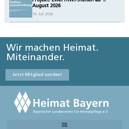
Projekt: zwei HiWi-Stellen ab 1.
August 2026
16. Juli 2026
Wir machen Heimat.
Miteinander.
Jetzt Mitglied werden!