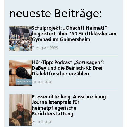
neueste Beiträge:
Schulprojekt: „Obacht! Heimat!“
begeistert über 150 Fünftklässler am
Gymnasium Gaimersheim
7. August 2026
Hör-Tipp: Podcast „Sozusagen“:
DaBay und die Bairisch-KI: Drei
Dialektforscher erzählen
30. Juli 2026
Pressemitteilung: Ausschreibung:
Journalistenpreis für
heimatpflegerische
Berichterstattung
21. Juli 2026