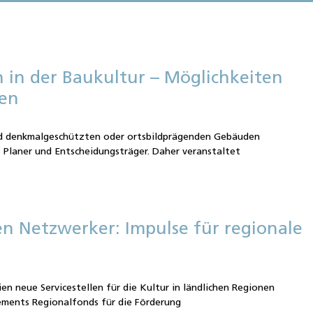
 in der Baukultur – Möglichkeiten
ien
nd denkmalgeschützten oder ortsbildprägenden Gebäuden
 Planer und Entscheidungsträger. Daher veranstaltet
n Netzwerker: Impulse für regionale
en neue Servicestellen für die Kultur in ländlichen Regionen
ements Regionalfonds für die Förderung