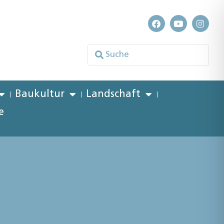
Baukultur
Landschaft
e