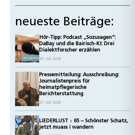
neueste Beiträge:
Hör-Tipp: Podcast „Sozusagen“:
DaBay und die Bairisch-KI: Drei
Dialektforscher erzählen
30. Juli 2026
Pressemitteilung: Ausschreibung:
Journalistenpreis für
heimatpflegerische
Berichterstattung
21. Juli 2026
LIEDERLUST ♪ 65 – Schönster Schatz,
jetzt muass i wandern